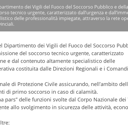
Dipartimento dei Vigili del Fuoco del Soccorso Pubblico e dell
orso tecnico urgente, caratterizzato dall’urgenza e dall’imm
istico delle professionalità impiegate, attraverso la rete op
inciali.
nel Dipartimento dei Vigili del Fuoco del Soccorso Pubb
issione del soccorso tecnico urgente, caratterizzato
one e dal contenuto altamente specialistico delle
erativa costituita dalle Direzioni Regionali e i Comand
le di Protezione Civile assicurando, nell’ambito del
nti di primo soccorso in caso di calamità.
na pars” delle funzioni svolte dal Corpo Nazionale dei V
te allo svolgimento in sicurezza delle attività, eco
ltre: