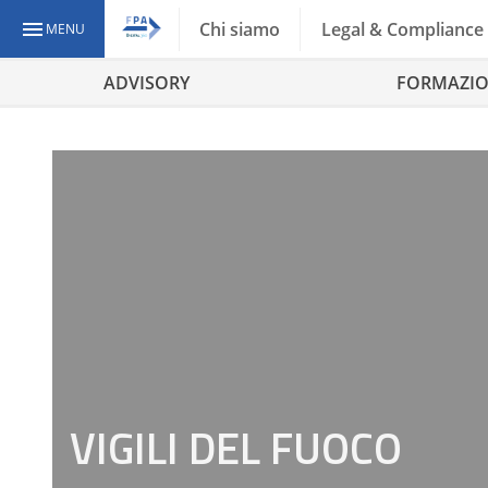
Chi siamo
Legal & Compliance
MENU
ADVISORY
FORMAZI
VIGILI DEL FUOCO