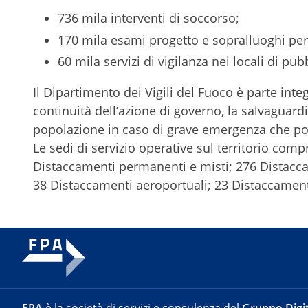
736 mila interventi di soccorso;
170 mila esami progetto e sopralluoghi per i
60 mila servizi di vigilanza nei locali di pub
Il Dipartimento dei Vigili del Fuoco è parte int
continuità dell’azione di governo, la salvaguardia
popolazione in caso di grave emergenza che pos
Le sedi di servizio operative sul territorio com
Distaccamenti permanenti e misti; 276 Distaccam
38 Distaccamenti aeroportuali; 23 Distaccamenti