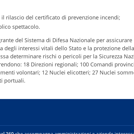
l rilascio del certificato di prevenzione incendi;
blico spettacolo.
egrante del Sistema di Difesa Nazionale per assicurare 
 degli interessi vitali dello Stato e la protezione dell
sa determinare rischi o pericoli per la Sicurezza Naz
prendono: 18 Direzioni regionali; 100 Comandi provinci
enti volontari; 12 Nuclei elicotteri; 27 Nuclei somm
 portuali.