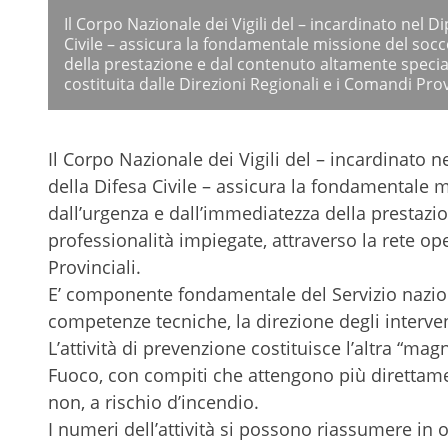
Il Corpo Nazionale dei Vigili del – incardinato nel 
Civile – assicura la fondamentale missione del socc
della prestazione e dal contenuto altamente special
costituita dalle Direzioni Regionali e i Comandi Prov
Il Corpo Nazionale dei Vigili del – incardinato 
della Difesa Civile – assicura la fondamentale m
dall’urgenza e dall’immediatezza della prestazi
professionalità impiegate, attraverso la rete op
Provinciali.
E’ componente fondamentale del Servizio naziona
competenze tecniche, la direzione degli interve
L’attività di prevenzione costituisce l’altra “mag
Fuoco, con compiti che attengono più direttamen
non, a rischio d’incendio.
I numeri dell’attività si possono riassumere in o