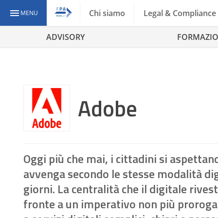
Chi siamo
Legal & Compliance
MENU
ADVISORY
FORMAZI
Adobe
Oggi più che mai, i cittadini si aspetta
avvenga secondo le stesse modalità digita
giorni. La centralità che il digitale ri
fronte a un imperativo non più prorogabil