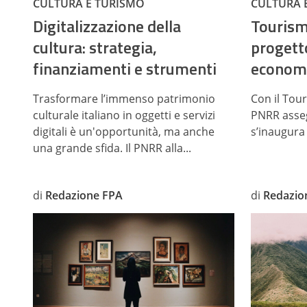
CULTURA E TURISMO
CULTURA 
Digitalizzazione della
Tourism 
cultura: strategia,
progett
finanziamenti e strumenti
economi
Trasformare l’immenso patrimonio
Con il Tour
culturale italiano in oggetti e servizi
PNRR asseg
digitali è un'opportunità, ma anche
s’inaugura 
una grande sfida. Il PNRR alla...
di
Redazione FPA
di
Redazio