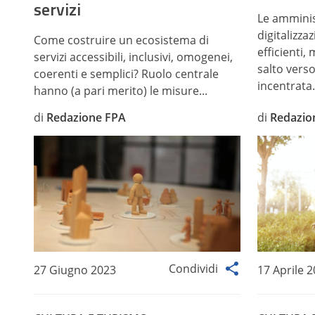
servizi
Le amminis
digitalizza
Come costruire un ecosistema di
efficienti,
servizi accessibili, inclusivi, omogenei,
salto vers
coerenti e semplici? Ruolo centrale
incentrata.
hanno (a pari merito) le misure...
di
Redazione FPA
di
Redazio
Condividi
27 Giugno 2023
17 Aprile 