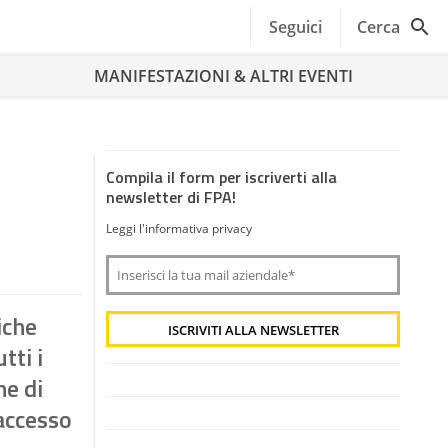
Seguici
Cerca
MANIFESTAZIONI & ALTRI EVENTI
Compila il form per iscriverti alla
newsletter di FPA!
Leggi l'informativa privacy
iche
tti i
ne di
’accesso