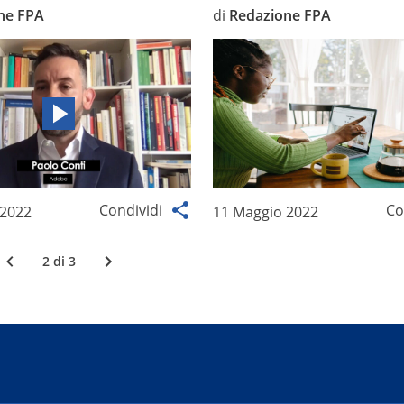
ne FPA
di
Redazione FPA
Condividi
Co
 2022
11 Maggio 2022
2 di 3