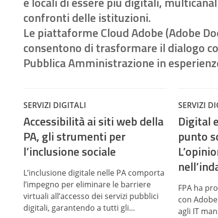
e locali di essere più digitali, multicana
confronti delle istituzioni.
Le piattaforme Cloud Adobe (Adobe Doc
consentono di trasformare il dialogo con 
Pubblica Amministrazione in esperienze 
SERVIZI DIGITALI
SERVIZI DI
Accessibilità ai siti web della
Digital 
PA, gli strumenti per
punto so
l’inclusione sociale
L’opini
nell’ind
L’inclusione digitale nelle PA comporta
l’impegno per eliminare le barriere
FPA ha pro
virtuali all’accesso dei servizi pubblici
con Adobe I
digitali, garantendo a tutti gli...
agli IT man