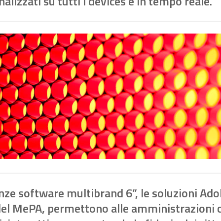
onalizzati su tutti i devices e in tempo reale.
nze software multibrand 6”, le soluzioni Ado
 del MePA, permettono alle amministrazioni c