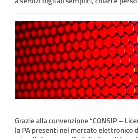
a servizi digitali semplici, chiari e pers
Grazie alla convenzione “CONSIP – Lice
la PA presenti nel mercato elettronico