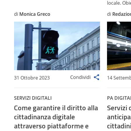
locale. Obie
di
Monica Greco
di
Redazio
Condividi
31 Ottobre 2023
14 Settem
SERVIZI DIGITALI
PA DIGITA
Come garantire il diritto alla
Servizi 
cittadinanza digitale
anticipa
attraverso piattaforme e
cittadin