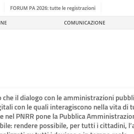
FORUM PA 2026: tutte le registrazioni
ONE
COMUNICAZIONE
no che il dialogo con le amministrazioni pubbl
li con le quali interagiscono nella vita di tu
veste nel PNRR pone la Pubblica Amministrazio
e: rendere possibile, per tutti i cittadini, l