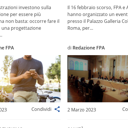
trazioni investono sulla
Il 16 febbraio scorso, FPA e
zione per essere più
hanno organizzato un event
 ma non basta: occorre fare il
presso il Palazzo Galleria C
o una progettazione
Roma, per...
..
ne FPA
di
Redazione FPA
Condividi
Co
2023
2 Marzo 2023