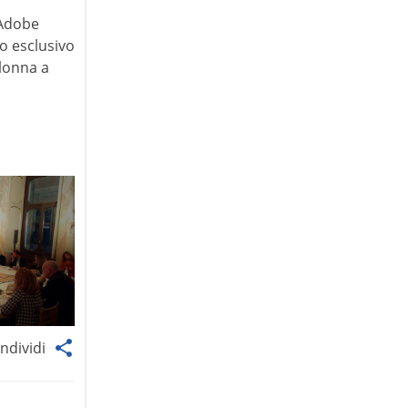
 Adobe
o esclusivo
olonna a
ndividi