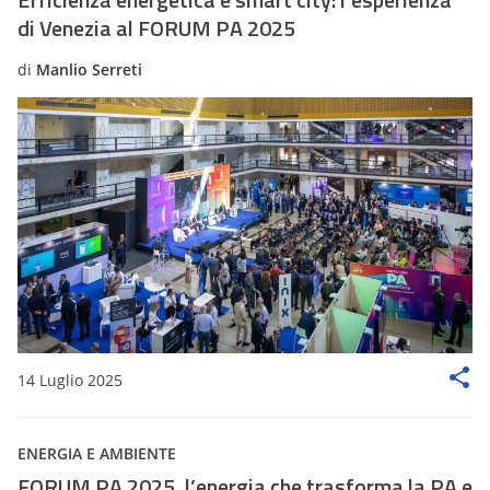
di Venezia al FORUM PA 2025
di
Manlio Serreti
14 Luglio 2025
ENERGIA E AMBIENTE
FORUM PA 2025, l’energia che trasforma la PA e