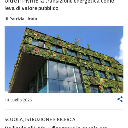
Oltre il PNRR: la transizione energetica come
leva di valore pubblico
di
Patrizia Licata
14 Luglio 2026
SCUOLA, ISTRUZIONE E RICERCA