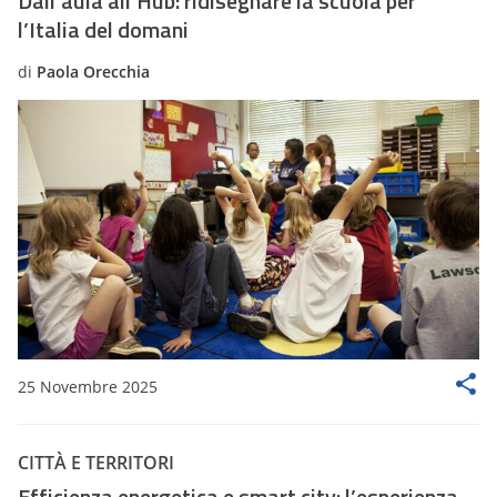
Dall’aula all’Hub: ridisegnare la scuola per
l’Italia del domani
di
Paola Orecchia
25 Novembre 2025
CITTÀ E TERRITORI
Efficienza energetica e smart city: l’esperienza