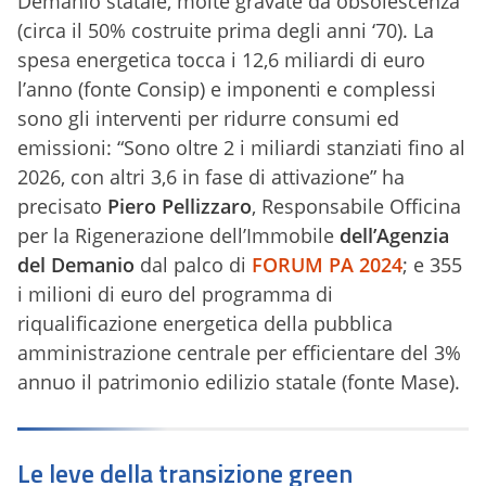
Demanio statale, molte gravate da obsolescenza
(circa il 50% costruite prima degli anni ‘70). La
spesa energetica tocca i 12,6 miliardi di euro
l’anno (fonte Consip) e imponenti e complessi
sono gli interventi per ridurre consumi ed
emissioni: “Sono oltre 2 i miliardi stanziati fino al
2026, con altri 3,6 in fase di attivazione” ha
precisato
Piero Pellizzaro
, Responsabile Officina
per la Rigenerazione dell’Immobile
dell’Agenzia
del Demanio
dal palco di
FORUM PA 2024
; e 355
i milioni di euro del programma di
riqualificazione energetica della pubblica
amministrazione centrale per efficientare del 3%
annuo il patrimonio edilizio statale (fonte Mase).
Le leve della transizione green