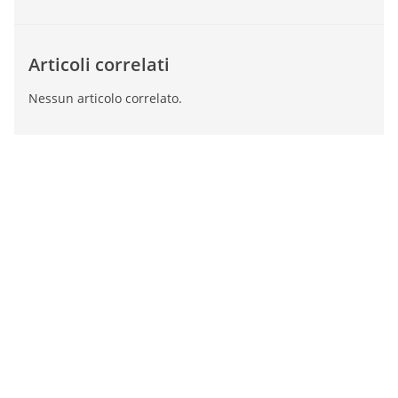
Articoli correlati
Nessun articolo correlato.