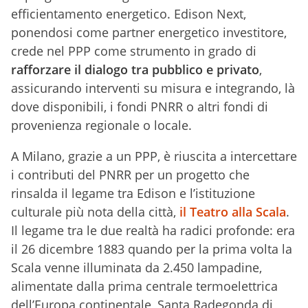
efficientamento energetico. Edison Next,
ponendosi come partner energetico investitore,
crede nel PPP come strumento in grado di
rafforzare il dialogo tra pubblico e privato
,
assicurando interventi su misura e integrando, là
dove disponibili, i fondi PNRR o altri fondi di
provenienza regionale o locale.
A Milano, grazie a un PPP, è riuscita a intercettare
i contributi del PNRR per un progetto che
rinsalda il legame tra Edison e l’istituzione
culturale più nota della città,
il Teatro alla Scala
.
Il legame tra le due realtà ha radici profonde: era
il 26 dicembre 1883 quando per la prima volta la
Scala venne illuminata da 2.450 lampadine,
alimentate dalla prima centrale termoelettrica
dell’Europa continentale, Santa Radegonda di