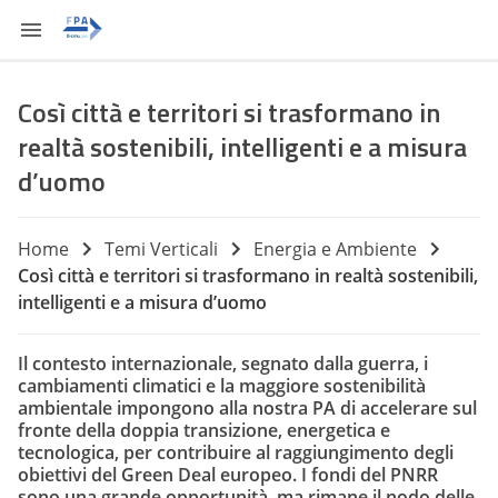
Così città e territori si trasformano in
realtà sostenibili, intelligenti e a misura
d’uomo
Home
Temi Verticali
Energia e Ambiente
Così città e territori si trasformano in realtà sostenibili,
intelligenti e a misura d’uomo
Il contesto internazionale, segnato dalla guerra, i
cambiamenti climatici e la maggiore sostenibilità
ambientale impongono alla nostra PA di accelerare sul
fronte della doppia transizione, energetica e
tecnologica, per contribuire al raggiungimento degli
obiettivi del Green Deal europeo. I fondi del PNRR
sono una grande opportunità, ma rimane il nodo delle