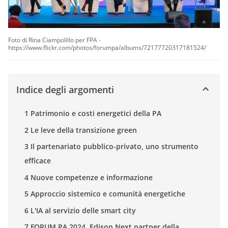
Foto di Rina Ciampolillo per FPA -
https://www.flickr.com/photos/forumpa/albums/72177720317181524/
Indice degli argomenti
1 Patrimonio e costi energetici della PA
2 Le leve della transizione green
3 Il partenariato pubblico-privato, uno strumento
efficace
4 Nuove competenze e informazione
5 Approccio sistemico e comunità energetiche
6 L'IA al servizio delle smart city
7 FORUM PA 2024, Edison Next partner della