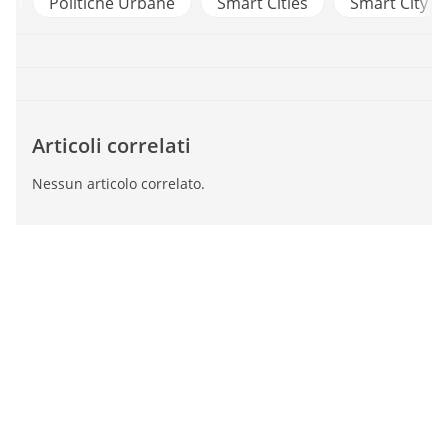
e
Politiche Urbane
Smart Cities
Smart City
Articoli correlati
Nessun articolo correlato.