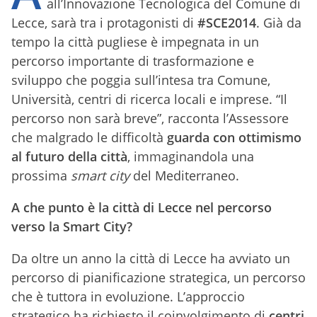
all’Innovazione Tecnologica del Comune di
Lecce, sarà tra i protagonisti di
#SCE2014
. Già da
tempo la città pugliese è impegnata in un
percorso importante di trasformazione e
sviluppo che poggia sull’intesa tra Comune,
Università, centri di ricerca locali e imprese. “Il
percorso non sarà breve”, racconta l’Assessore
che malgrado le difficoltà
guarda con ottimismo
al futuro della città
, immaginandola una
prossima
smart city
del Mediterraneo.
A che punto è la città di Lecce nel percorso
verso la Smart City?
Da oltre un anno la città di Lecce ha avviato un
percorso di pianificazione strategica, un percorso
che è tuttora in evoluzione. L’approccio
strategico ha richiesto il coinvolgimento di
centri