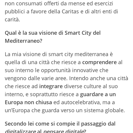
non consumati offerti da mense ed esercizi
pubblici a favore della Caritas e di altri enti di
carità.
Qual è la sua visione di Smart City del
Mediterraneo?
La mia visione di smart city mediterranea è
quella di una città che riesce a
comprendere
al
suo interno le opportunità innovative che
vengono dalle varie aree. Intendo anche una città
che riesce ad
integrare
diverse culture al suo
interno, e soprattutto riesce a
guardare a un
Europa non chiusa
ed autocelebrativa, ma a
un’Europa che guarda verso un sistema globale.
Secondo lei come si compie il passaggio dal
digitalizzare
al
pensare digitale
?