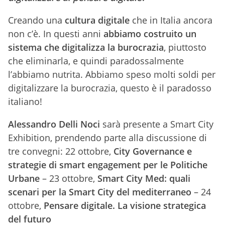
Creando una
cultura digitale
che in Italia ancora
non c’è. In questi anni
abbiamo costruito un
sistema che digitalizza la burocrazia
, piuttosto
che eliminarla, e quindi paradossalmente
l’abbiamo nutrita. Abbiamo speso molti soldi per
digitalizzare la burocrazia, questo è il paradosso
italiano!
Alessandro Delli Noci
sarà presente a Smart City
Exhibition, prendendo parte alla discussione di
tre convegni: 22 ottobre,
City Governance e
strategie di smart engagement per le Politiche
Urbane
– 23 ottobre,
Smart City Med: quali
scenari per la Smart City del mediterraneo
– 24
ottobre,
Pensare digitale. La visione strategica
del futuro