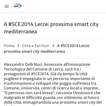
A #SCE2014 Lecce: prossima smart city
mediterranea
Home
Città e Territori
A #SCE2014 Lecce:
prossima smart city mediterranea
Alessandro Delli Noci
, Assessore all’Innovazione
Tecnologica del Comune di Lecce, sarà tra i
protagonisti di
#SCE2014
. Già da tempo la città
pugliese è impegnata in un percorso importante di
trasformazione e sviluppo che poggia sull’intesa tra
Comune, Università, centri di ricerca locali e imprese.
“Il percorso non sarà breve”, racconta l’Assessore che
malgrado le difficoltà
guarda con ottimismo al futuro
della città
, immaginandola una prossima
smart city
del