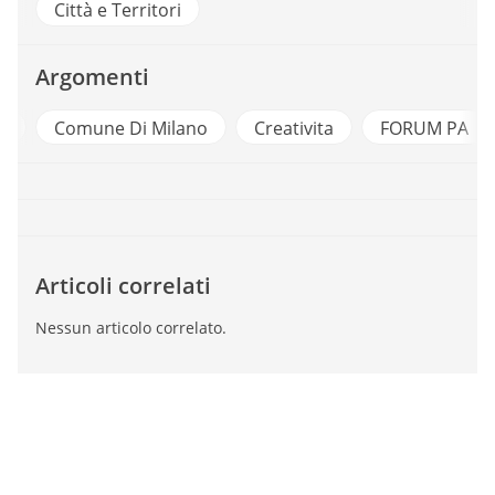
Città e Territori
Argomenti
i
Comune Di Milano
Creativita
FORUM PA
Articoli correlati
Nessun articolo correlato.