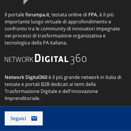
Il portale
forumpa.it
, testata online di
FPA
, è il più
importante luogo virtuale di approfondimento e
confronto tra le community di innovatori impegnate
nei processi di trasformazione organizzativa e
tecnologica della PA italiana.
Network Digital360
è il più grande network in Italia di
testate e portali B2B dedicati ai temi della
Trasformazione Digitale e dell'innovazione
Imprenditoriale.
Seguici