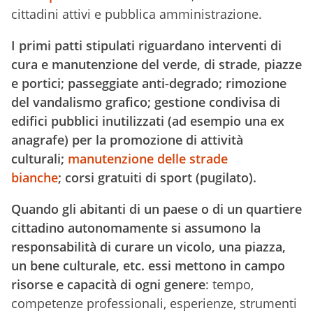
cittadini attivi e pubblica amministrazione.
I primi patti stipulati riguardano interventi di
cura e manutenzione del verde, di strade, piazze
e portici; passeggiate anti-degrado; rimozione
del vandalismo grafico;
gestione condivisa di
edifici pubblici inutilizzati
(ad esempio una ex
anagrafe) per la promozione di attività
culturali;
manutenzione delle strade
bianche
;
corsi gratuiti di sport
(pugilato).
Quando gli abitanti di un paese o di un quartiere
cittadino autonomamente si assumono la
responsabilità di curare un vicolo, una piazza,
un bene culturale, etc. essi mettono in campo
risorse e capacità di ogni genere
: tempo,
competenze professionali, esperienze, strumenti