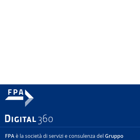
FPA
è la società di servizi e consulenza del
Gruppo