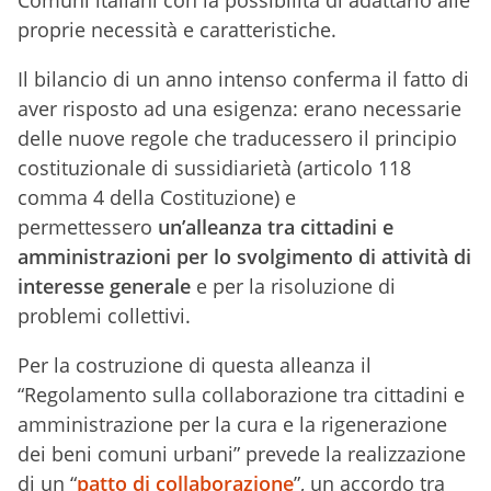
Comuni italiani con la possibilità di adattarlo alle
proprie necessità e caratteristiche.
Il bilancio di un anno intenso conferma il fatto di
aver risposto ad una esigenza: erano necessarie
delle nuove regole che traducessero il principio
costituzionale di sussidiarietà (articolo 118
comma 4 della Costituzione) e
permettessero
un’alleanza tra cittadini e
amministrazioni per lo svolgimento di attività di
interesse generale
e per la risoluzione di
problemi collettivi.
Per la costruzione di questa alleanza il
“Regolamento sulla collaborazione tra cittadini e
amministrazione per la cura e la rigenerazione
dei beni comuni urbani” prevede la realizzazione
di un “
patto di collaborazione
”, un accordo tra