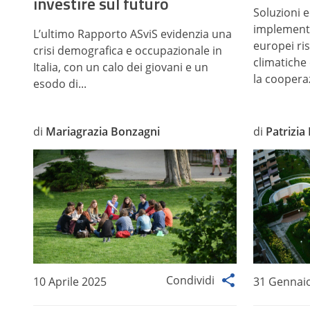
investire sul futuro
Soluzioni 
implementa
L’ultimo Rapporto ASviS evidenzia una
europei ri
crisi demografica e occupazionale in
climatiche 
Italia, con un calo dei giovani e un
la cooperaz
esodo di...
di
Mariagrazia Bonzagni
di
Patrizia
Condividi
10 Aprile 2025
31 Gennai