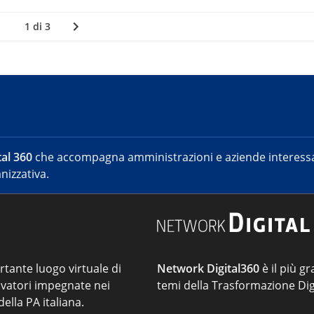
1 di 3
al 360
che accompagna amministrazioni e aziende interessat
nizzativa.
ortante luogo virtuale di
Network Digital360
è il più gr
vatori impegnate nei
temi della Trasformazione Dig
ella PA italiana.