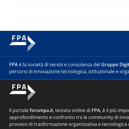
FPA
è la società di servizi e consulenza del
Gruppo Digit
percorsi di innovazione tecnologica, istituzionale e orga
Il portale
forumpa.it
, testata online di
FPA
, è il più imp
approfondimento e confronto tra le community di inno
processi di trasformazione organizzativa e tecnologica d