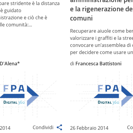
are stridente è la distanza
e la rigenerazione de
 è guidato
comuni
istrazione e ciò che è
le comunità:...
Recuperare aiuole come be
valorizzare i graffiti e la stre
convocare un’assemblea di 
per decidere come usare uno
 D'Alena*
di
Francesca Battistoni
Condividi
Co
 2014
26 Febbraio 2014