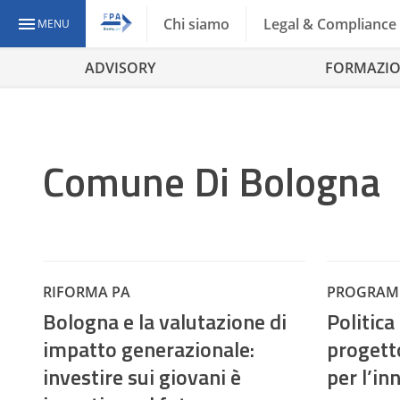
Chi siamo
Legal & Compliance
MENU
ADVISORY
FORMAZI
Comune Di Bologna
RIFORMA PA
PROGRAM
Bologna e la valutazione di
Politica
impatto generazionale:
progett
investire sui giovani è
per l’i