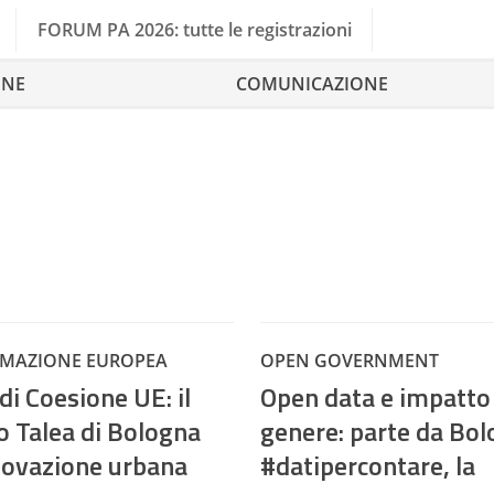
FORUM PA 2026: tutte le registrazioni
ONE
COMUNICAZIONE
MAZIONE EUROPEA
OPEN GOVERNMENT
 di Coesione UE: il
Open data e impatto 
o Talea di Bologna
genere: parte da Bo
nnovazione urbana
#datipercontare, la