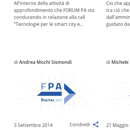
All’interno della attività di
Cio che app
approfondimento che FORUM PA sta
tra ciò che
conducendo in relazione alla call
dall'ammin
“Tecnologie per le smart city e...
guidato dal
di
Andrea Mochi Sismondi
di
Michele
Condividi
3 Settembre 2014
21 Maggio