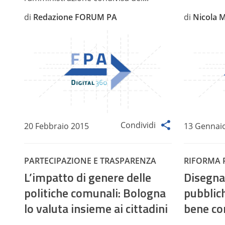
di
Redazione FORUM PA
di
Nicola 
Condividi
20 Febbraio 2015
13 Gennai
PARTECIPAZIONE E TRASPARENZA
RIFORMA 
L’impatto di genere delle
Disegnar
politiche comunali: Bologna
pubblich
lo valuta insieme ai cittadini
bene c