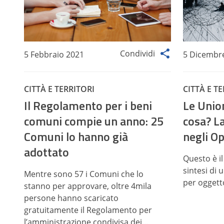
Condividi
5 Febbraio 2021
5 Dicembr
CITTÀ E TERRITORI
CITTÀ E T
Il Regolamento per i beni
Le Union
comuni compie un anno: 25
cosa? La
Comuni lo hanno già
negli O
adottato
Questo è il
sintesi di
Mentre sono 57 i Comuni che lo
per oggetto 
stanno per approvare, oltre 4mila
persone hanno scaricato
gratuitamente il Regolamento per
l’amministrazione condivisa dei...