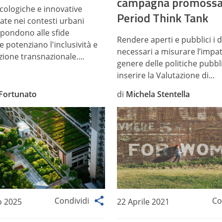
campagna promossa
ecologiche e innovative
Period Think Tank
te nei contesti urbani
spondono alle sfide
Rendere aperti e pubblici i d
e potenziano l'inclusività e
necessari a misurare l’impat
ione transnazionale....
genere delle politiche pubbl
inserire la Valutazione di...
 Fortunato
di
Michela Stentella
Condividi
Co
o 2025
22 Aprile 2021