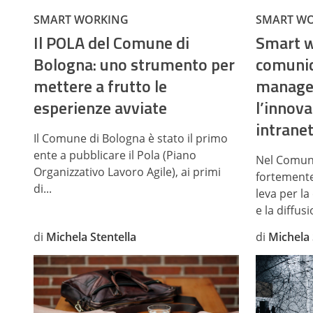
SMART WORKING
SMART W
Il POLA del Comune di
Smart w
Bologna: uno strumento per
comunic
mettere a frutto le
manage
esperienze avviate
l’innova
intrane
Il Comune di Bologna è stato il primo
ente a pubblicare il Pola (Piano
Nel Comune
Organizzativo Lavoro Agile), ai primi
fortemente
di...
leva per la
e la diffusi
di
Michela Stentella
di
Michela 