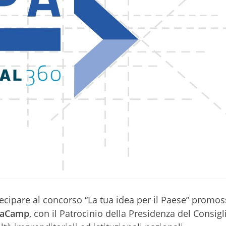
tecipare al concorso “La tua idea per il Paese” promos
liaCamp
, con il Patrocinio della Presidenza del Consigl