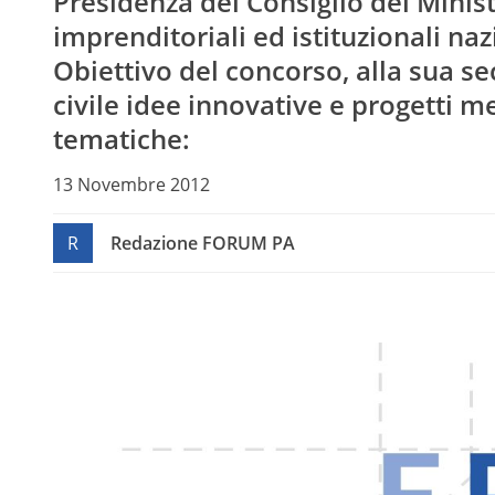
Presidenza del Consiglio dei Ministr
imprenditoriali ed istituzionali naz
Obiettivo del concorso, alla sua se
civile idee innovative e progetti m
tematiche:
13 Novembre 2012
R
Redazione FORUM PA