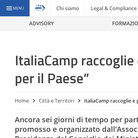
Chi siamo
Legal & Compliance
MENU
ADVISORY
FORMAZI
ItaliaCamp raccoglie
per il Paese”
Home
Città e Territori
ItaliaCamp raccoglie e 
Ancora sei giorni di tempo per part
promosso e organizzato dall’
Assoc