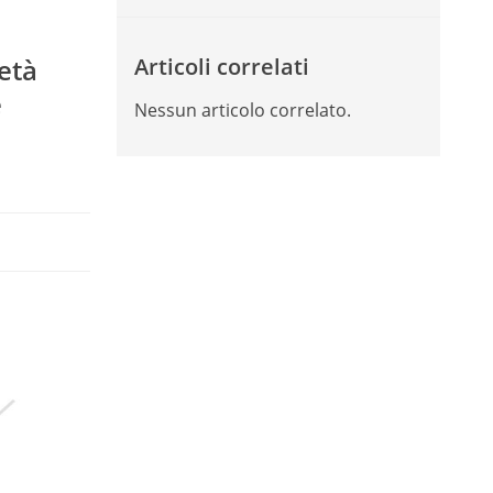
ietà
Articoli correlati
e
Nessun articolo correlato.