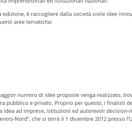
altà imprenditoriali ed istituzionali nazionali.
edizione, è raccogliere dalla società civile idee innov
guenti aree tematiche:
 maggior numero di idee proposte venga realizzato, tro
ra pubblico e privato. Proprio per questo, i finalisti d
 idea ad imprese, istituzioni ed autorevoli decision
entro-Nord”, che si terrà il 1 dicembre 2012 presso l’U