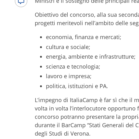
Ministri e il sostegno delle principali re
Obiettivo del concorso, alla sua seconda 
progetti meritevoli nell’ambito delle se
economia, finanza e mercati;
cultura e sociale;
energia, ambiente e infrastrutture;
scienza e tecnologia;
lavoro e impresa;
politica, istituzioni e PA.
L’impegno di ItaliaCamp è far sì che il
volta in volta l’interlocutore opportuno f
concorso potranno presentare la propria
durante il BarCamp “Stati Generali del C
degli Studi di Verona.