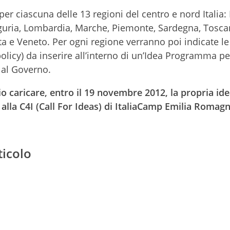
er ciascuna delle 13 regioni del centro e nord Italia:
Liguria, Lombardia, Marche, Piemonte, Sardegna, Tosca
ta e Veneto. Per ogni regione verranno poi indicate le
olicy) da inserire all’interno di un’Idea Programma per
 al Governo.
o caricare, entro il 19 novembre 2012, la propria ide
lla C4I (Call For Ideas) di ItaliaCamp Emilia Romagn
ticolo