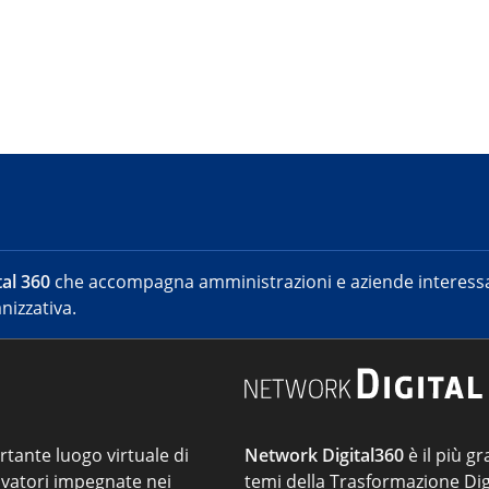
al 360
che accompagna amministrazioni e aziende interessat
nizzativa.
ortante luogo virtuale di
Network Digital360
è il più gr
vatori impegnate nei
temi della Trasformazione Dig