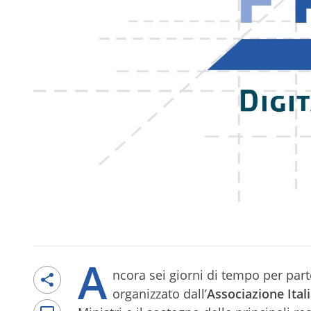
A
ncora sei giorni di tempo per par
organizzato dall’
Associazione Ita