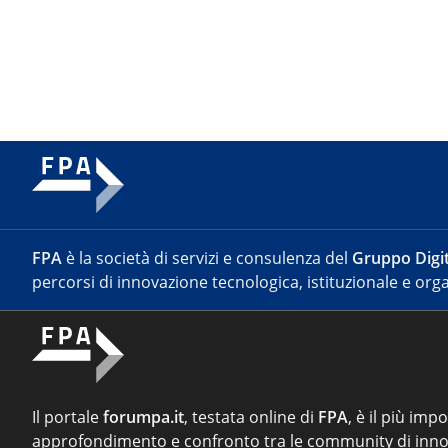
FPA
è la società di servizi e consulenza del
Gruppo Digit
percorsi di innovazione tecnologica, istituzionale e orga
Il portale
forumpa.it
, testata online di
FPA
, è il più imp
approfondimento e confronto tra le community di inno