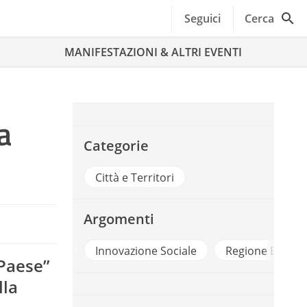
Seguici
Cerca
MANIFESTAZIONI & ALTRI EVENTI
a
Categorie
Città e Territori
Argomenti
Ambiente
Innovazione Sociale
Regione Emilia
 Paese”
lla