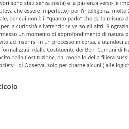
lavori sono stati senza sosta) e la pazienza verso le im
teva che essere imperfetto), per l’intelligenza molto 
ale, per cui non è il “quanto parlo” che da la misura d
per la curiosità e l’attenzione verso gli altri. Ringra
ermesso un momento di approfondimento di natura p
nvito ad inserirsi in un processo in corsa, aiutandoci a
 formalizzati (dalle Costituente dei Beni Comuni di Na
cito dalla Costituzione, dal modello della filiera sussi
society" di Observa, solo per citarne alcuni ) alle logic
ticolo