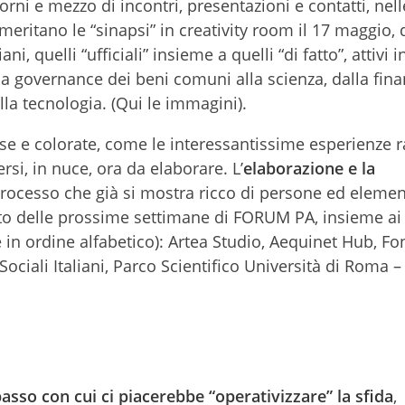
orni e mezzo di incontri, presentazioni e contatti, nell
eritano le “sinapsi” in creativity room il 17 maggio,
ni, quelli “ufficiali” insieme a quelli “di fatto”, attivi 
a governance dei beni comuni alla scienza, dalla fin
alla tecnologia. (Qui le immagini).
se e colorate, come le interessantissime esperienze 
rsi, in nuce, ora da elaborare. L’
elaborazione e la
rocesso che già si mostra ricco di persone ed element
ito delle prossime settimane di FORUM PA, insieme ai
 in ordine alfabetico): Artea Studio, Aequinet Hub, F
Sociali Italiani, Parco Scientifico Università di Roma –
asso con cui ci piacerebbe “operativizzare” la sfida
,