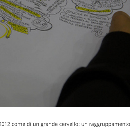
2012 come di un grande cervello: un raggruppamento