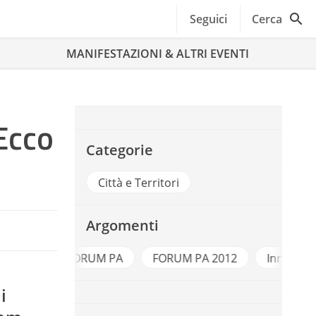
Seguici
Cerca
MANIFESTAZIONI & ALTRI EVENTI
 Ecco
Categorie
Città e Territori
Argomenti
FORUM PA
FORUM PA 2012
Innovazione Social
i