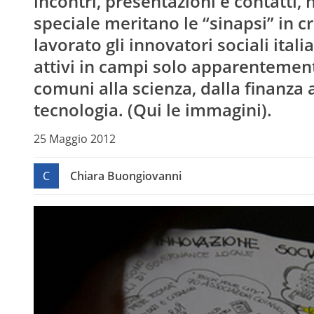
incontri, presentazioni e contatti,
speciale meritano le “sinapsi” in 
lavorato gli innovatori sociali italia
attivi in campi solo apparentemen
comuni alla scienza, dalla finanza a
tecnologia. (Qui le immagini).
25 Maggio 2012
C
Chiara Buongiovanni