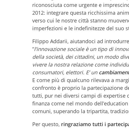
riconosciuta come urgente e imprescind
2012: integrare questa ricchissima anima
verso cui le nostre città stanno muovend
imperfezioni e le indefinitezze del suo 
Filippo Addarii, aiutandoci ad introdurre
“
l’innovazione sociale è un tipo di inno
della società, dei cittadini, un modo div
vivere la nostra relazione come individu
consumatori, elettori. E’ un
cambiament
E come più di qualcuno rilevava a margi
confronto è proprio la partecipazione d
tutti, pur nei diversi campi di expertis
finanza come nel mondo dell’education 
comuni, superando la tripartita, tradizio
Per questo,
ringraziamo tutti i partecipa