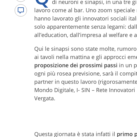
di neuroni e sinapsi, in una tre gi
lavoro come al bar. Uno zoom speciale m
hanno lavorato gli innovatori sociali italia
solo apparentemente senza legami: dall
all’education, dall’impresa al welfare e 
Qui le sinapsi sono state molte, rumoro
ai tavoli nella mattina e gli approcci eme
proposizione dei prossimi passi
in un p
ogni più rosea previsione, sarà il comp
partner in questo lavoro (rigorosamente
Mondo Digitale, I- SIN – Rete Innovatori 
Vergata.
Questa giornata è stata infatti il
primo p