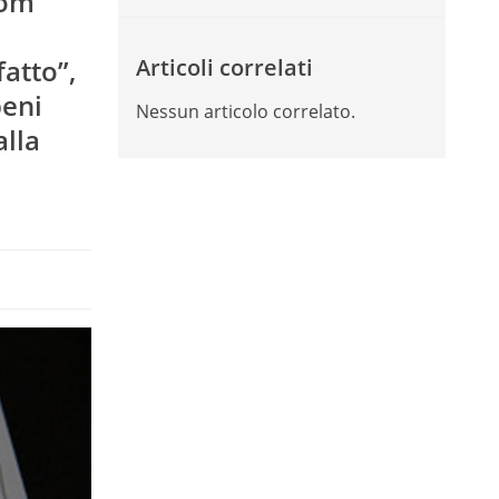
oom
fatto”,
Articoli correlati
beni
Nessun articolo correlato.
alla