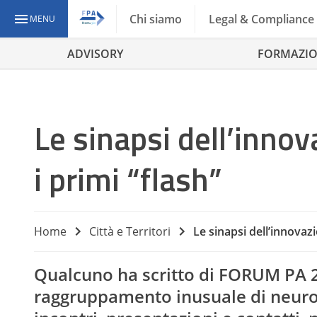
Chi siamo
Legal & Compliance
MENU
ADVISORY
FORMAZI
Le sinapsi dell’innov
i primi “flash”
Home
Città e Territori
Le sinapsi dell’innovazi
Qualcuno ha scritto di FORUM PA 2
raggruppamento inusuale di neuroni