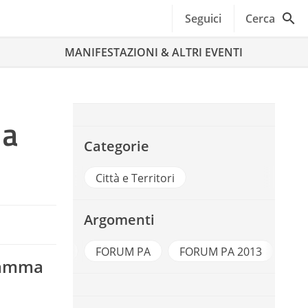
Seguici
Cerca
MANIFESTAZIONI & ALTRI EVENTI
 a
Categorie
Città e Territori
Argomenti
Anci
FORUM PA
FORUM PA 2013
Sma
gramma