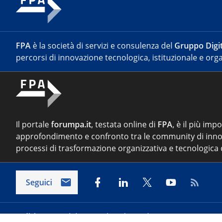
FPA
è la società di servizi e consulenza del
Gruppo Digit
percorsi di innovazione tecnologica, istituzionale e orga
Il portale
forumpa.it
, testata online di
FPA
, è il più imp
approfondimento e confronto tra le community di inno
processi di trasformazione organizzativa e tecnologica d
Seguici
Indirizzo:
Via del Porto Fluviale 67/d – 00154 Roma