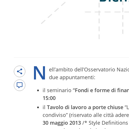
N
ell’ambito dell’Osservatorio Na
due appuntamenti:
il seminario
“Fondi e forme di fina
15:00
il
Tavolo di lavoro a porte chiuse
“L
condiviso” (riservato alle città ader
30 maggio 2013
/* Style Definitio