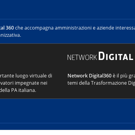
al 360
che accompagna amministrazioni e aziende interessat
nizzativa.
ortante luogo virtuale di
Network Digital360
è il più gr
vatori impegnate nei
temi della Trasformazione Dig
ella PA italiana.
Cont