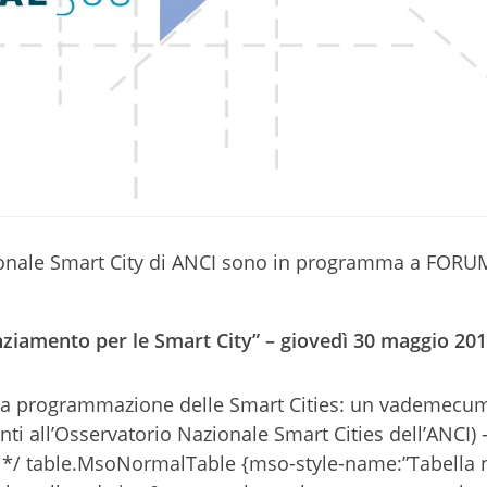
zionale Smart City di ANCI sono in programma a FORU
nziamento per le Smart City” – giovedì 30 maggio 201
a programmazione delle Smart Cities: un vademecu
enti all’Osservatorio Nazionale Smart Cities dell’ANCI)
ns */ table.MsoNormalTable {mso-style-name:”Tabella 