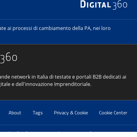
e ai processi di cambiamento della PA, nei loro
ande network in Italia di testate e portali B2B dedicati ai
itale e dell'innovazione Imprenditoriale.
About
Tags
Privacy & Cookie
Cookie Center
atti:
info@forumpa.it
- tel. 06 684251 - fax. 06 68425433