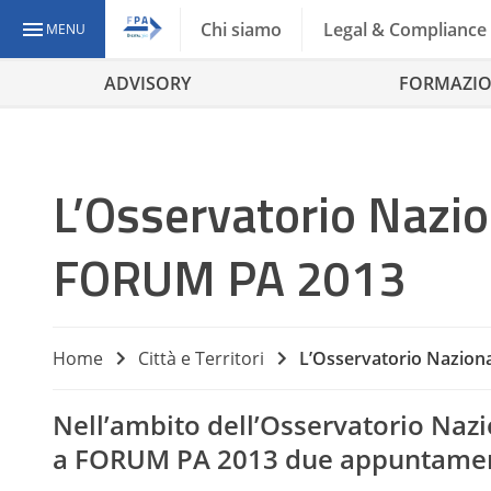
Chi siamo
Legal & Compliance
MENU
ADVISORY
FORMAZI
L’Osservatorio Nazio
FORUM PA 2013
Home
Città e Territori
L’Osservatorio Nazion
Nell’ambito dell’Osservatorio Naz
a FORUM PA 2013 due appuntamen