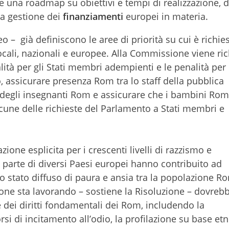
e una roadmap su obiettivi e tempi di realizzazione, da
la gestione dei
finanziamenti
europei in materia.
– già definiscono le aree di priorità su cui è richie
ocali, nazionali e europee. Alla Commissione viene ric
alità per gli Stati membri adempienti e le penalità per 
, assicurare presenza Rom tra lo staff della pubblica
degli insegnanti Rom e assicurare che i bambini Rom
cune delle richieste del Parlamento a Stati membri e
ione esplicita per i crescenti livelli di razzismo e
a parte di diversi Paesi europei hanno contribuito ad
 stato diffuso di paura e ansia tra la popolazione R
one sta lavorando – sostiene la Risoluzione – dovreb
e dei diritti fondamentali dei Rom, includendo la
rsi di incitamento all’odio, la profilazione su base etn