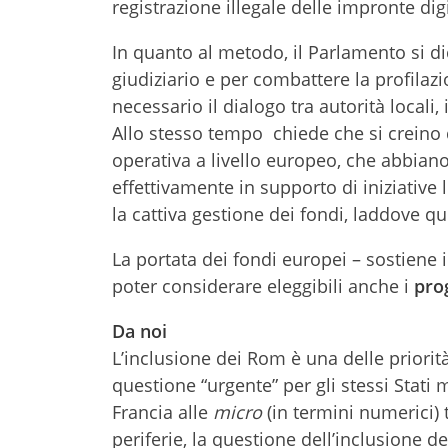
registrazione illegale delle impronte digi
In quanto al metodo, il Parlamento si d
giudiziario e per combattere la profilaz
necessario il dialogo tra autorità locali,
Allo stesso tempo chiede che si creino d
operativa a livello europeo, che abbiano
effettivamente in supporto di iniziative
la cattiva gestione dei fondi, laddove qu
La portata dei fondi europei – sostiene
poter considerare eleggibili anche i
prog
Da noi
L’inclusione dei Rom è una delle priori
questione “urgente” per gli stessi Stati
Francia alle
micro
(in termini numerici)
periferie, la questione dell’inclusione d