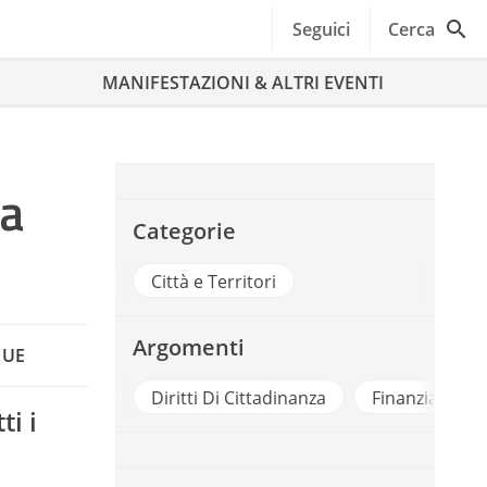
Seguici
Cerca
MANIFESTAZIONI & ALTRI EVENTI
la
Categorie
Città e Territori
Argomenti
a UE
a Sanitaria
Diritti Di Cittadinanza
Finanziamenti
ti i