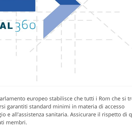
Parlamento europeo stabilisce che tutti i Rom che si t
rsi garantiti standard minimi in materia di accesso
io e all’assistenza sanitaria. Assicurare il rispetto di 
tati membri.