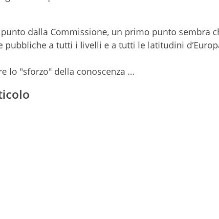
a punto dalla Commissione, un primo punto sembra ch
pubbliche a tutti i livelli e a tutti le latitudini d’Euro
re lo "sforzo" della conoscenza …
ticolo