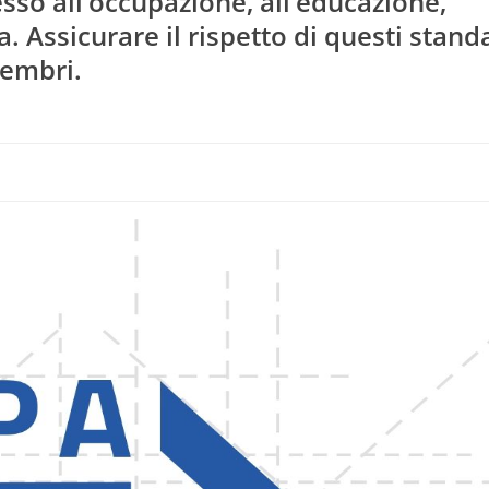
sso all’occupazione, all’educazione,
ia. Assicurare il rispetto di questi stand
membri.