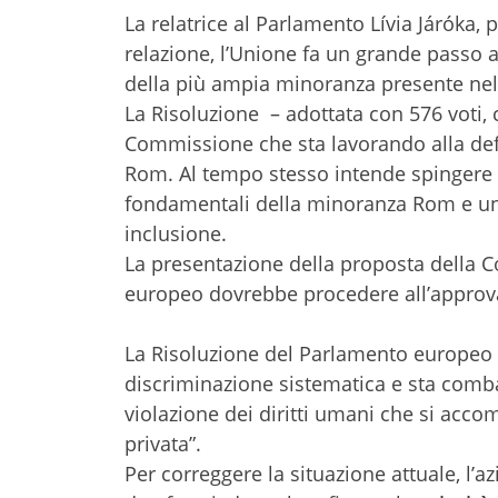
La relatrice al Parlamento Lívia Járóka,
relazione, l’Unione fa un grande passo av
della più ampia minoranza presente nel
La Risoluzione – adottata con 576 voti, 
Commissione che sta lavorando alla defi
Rom. Al tempo stesso intende spingere gl
fondamentali della minoranza Rom e un m
inclusione.
La presentazione della proposta della Co
europeo dovrebbe procedere all’approva
La Risoluzione del Parlamento europeo 
discriminazione sistematica e sta comba
violazione dei diritti umani che si acc
privata”.
Per correggere la situazione attuale, l