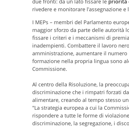
due fronti: da un lato fissare le
priorità
rivedere e monitorare l’assegnazione e 
I MEPs – membri del Parlamento europeo 
maggior sforzo da parte delle autorità l
fissare i criteri e i meccanismi di premi
inadempienti. Combattere il lavoro nero
amministrazione, aumentare il numero 
formazione nella propria lingua sono al
Commissione.
Al centro della Risoluzione, la preoccupaz
discriminazione che i rimpatri forzati d
alimentare, creando al tempo stesso uno
"La strategia europea a cui la Commissi
rispondere a tutte le forme di violazion
discriminazione, la segregazione, i disco