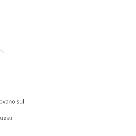
rovano sul
questi