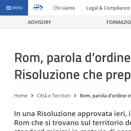
Chi siamo
Legal & Compliance
MENU
ADVISORY
FORMAZI
Rom, parola d’ordine
Risoluzione che prep
Home
Città e Territori
Rom, parola d’ordine in
In una Risoluzione approvata ieri, 
Rom che si trovano sul territorio 