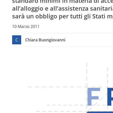
standard minimi in materia di acce
all’alloggio e all’assistenza sanitar
sarà un obbligo per tutti gli Stati 
10 Marzo 2011
C
Chiara Buongiovanni