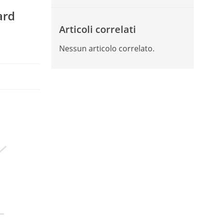
ard
Articoli correlati
Nessun articolo correlato.