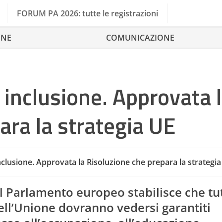
FORUM PA 2026: tutte le registrazioni
ONE
COMUNICAZIONE
 inclusione. Approvata 
ara la strategia UE
clusione. Approvata la Risoluzione che prepara la strategi
Assistenz
il Parlamento europeo stabilisce che tut
dell’Unione dovranno vedersi garantiti