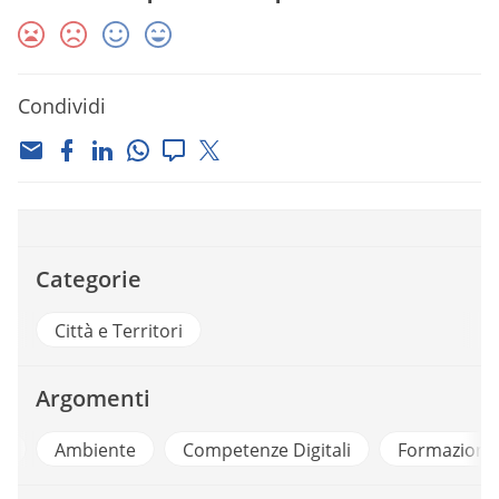
Condividi
Categorie
Città e Territori
Argomenti
e
Ambiente
Competenze Digitali
Formazione