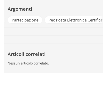
Argomenti
i
Partecipazione
Pec Posta Elettronica Certificata
Articoli correlati
Nessun articolo correlato.