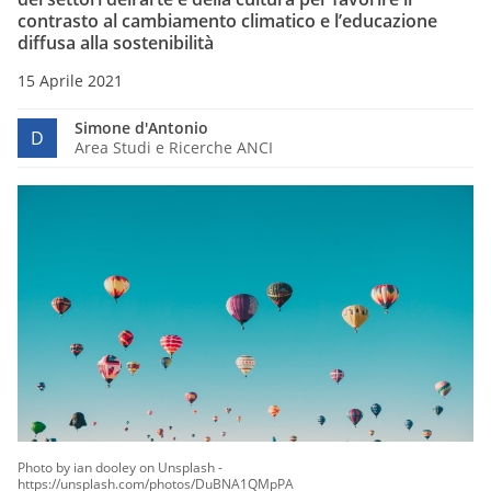
contrasto al cambiamento climatico e l’educazione
diffusa alla sostenibilità
15 Aprile 2021
Simone d'Antonio
D
Area Studi e Ricerche ANCI
Photo by ian dooley on Unsplash -
https://unsplash.com/photos/DuBNA1QMpPA