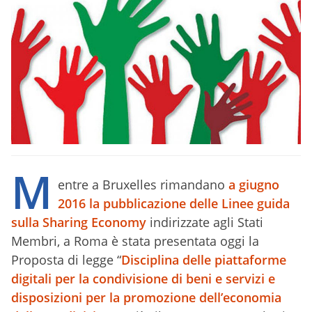
M
entre a Bruxelles rimandano
a giugno
2016 la pubblicazione delle Linee guida
sulla Sharing Economy
indirizzate agli Stati
Membri, a Roma è stata presentata oggi la
Proposta di legge “
Disciplina delle piattaforme
digitali per la condivisione di beni e servizi e
disposizioni per la promozione dell’economia