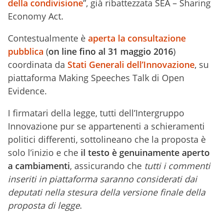
della condivisione
”, già ribattezzata SEA – Sharing
Economy Act.
Contestualmente è
aperta la consultazione
pubblica
(
on line fino al 31 maggio 2016
)
coordinata da
Stati Generali dell’Innovazione
, su
piattaforma Making Speeches Talk di Open
Evidence.
I firmatari della legge, tutti dell’Intergruppo
Innovazione pur se appartenenti a schieramenti
politici differenti, sottolineano che la proposta è
solo l’inizio e che
il testo è genuinamente aperto
a cambiamenti
, assicurando che
tutti i commenti
inseriti in piattaforma saranno considerati dai
deputati nella stesura della versione finale della
proposta di legge
.