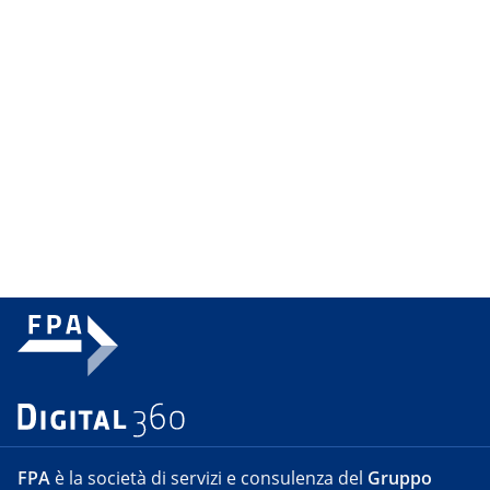
FPA
è la società di servizi e consulenza del
Gruppo