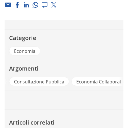
Categorie
Economia
Argomenti
i
Consultazione Pubblica
Economia Collaborativa
Articoli correlati