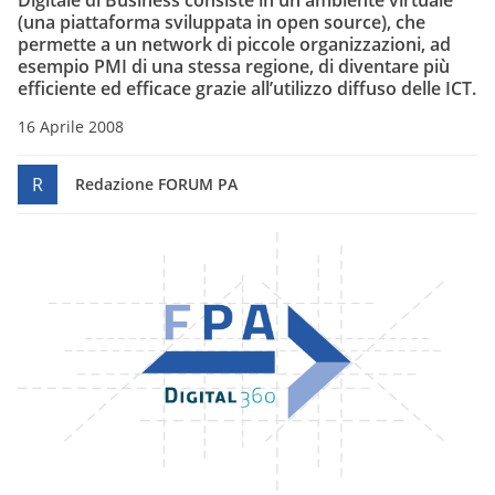
Digitale di Business consiste in un ambiente virtuale
(una piattaforma sviluppata in open source), che
permette a un network di piccole organizzazioni, ad
esempio PMI di una stessa regione, di diventare più
efficiente ed efficace grazie all’utilizzo diffuso delle ICT.
16 Aprile 2008
R
Redazione FORUM PA