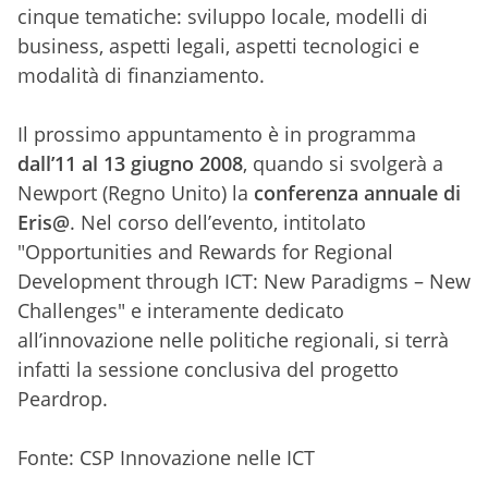
cinque tematiche: sviluppo locale, modelli di
business, aspetti legali, aspetti tecnologici e
modalità di finanziamento.
Il prossi
mo appuntamento è in programma
dall’11 al 13 giugno 2008
, quando si svolgerà a
Newport (Regno Unito) la
conferenza annuale di
Eris@
. Nel corso dell’evento, intitolato
"Opportunities and Rewards for Regional
Development through ICT: New Paradigms – New
Challenges" e
interamente dedicato
all’innovazione nelle politiche regionali,
si terrà
infatti la sessione conclusiva del progetto
Peardrop.
Fonte:
CSP Innovazione nelle ICT