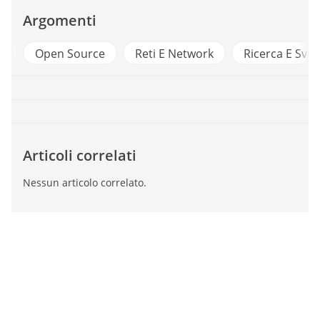
Argomenti
e
Open Source
Reti E Network
Ricerca E Svil
Articoli correlati
Nessun articolo correlato.