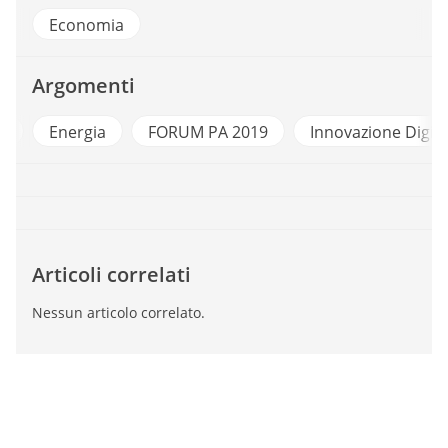
Economia
Argomenti
e
Energia
FORUM PA 2019
Innovazione Digita
Articoli correlati
Nessun articolo correlato.