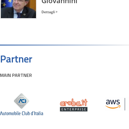
Giovannini
Dettagli >
Partner
MAIN PARTNER