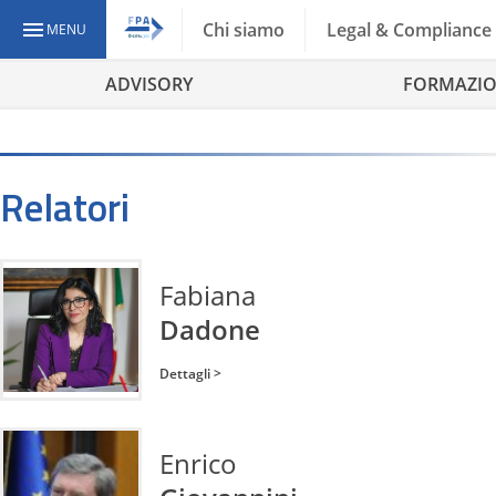
Chi siamo
Legal & Compliance
MENU
ADVISORY
FORMAZI
Relatori
Fabiana
Dadone
Dettagli >
Enrico