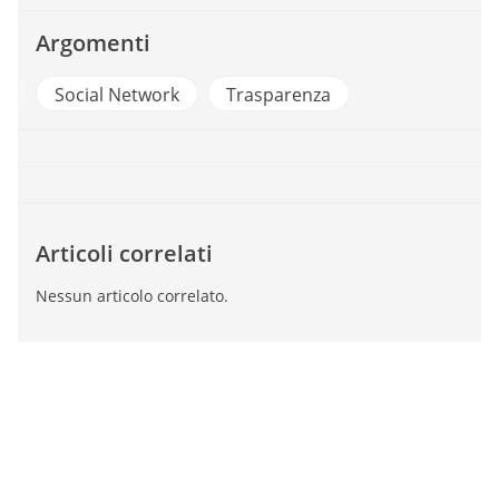
Argomenti
a
Social Network
Trasparenza
Articoli correlati
Nessun articolo correlato.