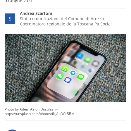
9 Giugno 2021
Andrea Scartoni
S
Staff comunicazione del Comune di Arezzo,
Coordinatore regionale della Toscana Pa Social
Photo by Adem AY on Unsplash -
https://unsplash.com/photos/ik_AuIWeBBM