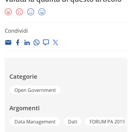
Condividi
Categorie
Open Government
Argomenti
n
Data Management
Dati
FORUM PA 2019