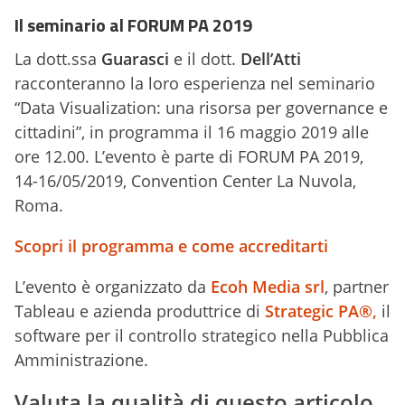
Il seminario al FORUM PA 2019
La dott.ssa
Guarasci
e il dott.
Dell’Atti
racconteranno la loro esperienza nel seminario
“Data Visualization: una risorsa per governance e
cittadini”, in programma il 16 maggio 2019 alle
ore 12.00. L’evento è parte di FORUM PA 2019,
14-16/05/2019, Convention Center La Nuvola,
Roma.
Scopri il programma e come accreditarti
L’evento è organizzato da
Ecoh Media srl
, partner
Tableau e azienda produttrice di
Strategic PA®,
il
software per il controllo strategico nella Pubblica
Amministrazione.
Valuta la qualità di questo articolo