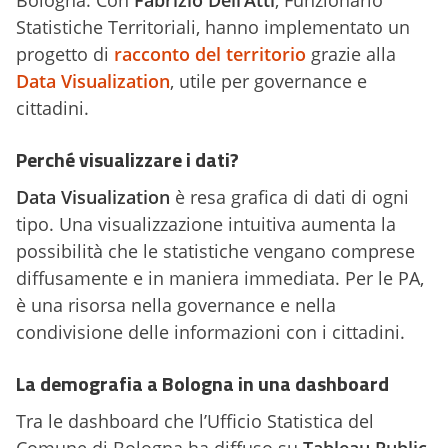
Bologna. Con
Fabrizio Dell’Atti
, Funzionario
Statistiche Territoriali, hanno implementato un
progetto di
racconto del territorio
grazie alla
Data Visualization
, utile per governance e
cittadini.
Perché visualizzare i dati?
Data Visualization
è resa grafica di dati di ogni
tipo. Una visualizzazione intuitiva aumenta la
possibilità che le statistiche vengano comprese
diffusamente e in maniera immediata. Per le PA,
è una risorsa nella governance e nella
condivisione delle informazioni con i cittadini.
La demografia a Bologna in una dashboard
Tra le dashboard che l’Ufficio Statistica del
Comune di Bologna ha diffuso su
Tableau Public
,