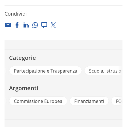
Condividi
Categorie
a
Partecipazione e Trasparenza
Scuola, Istruzione
Argomenti
g
Commissione Europea
Finanziamenti
FOR