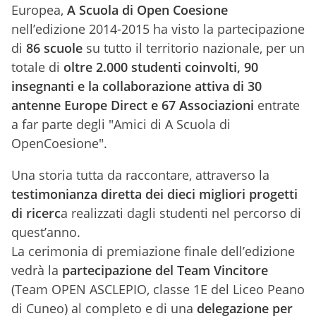
Europea,
A Scuola di Open Coesione
nell’edizione 2014-2015 ha visto la partecipazione
di
86 scuole
su tutto il territorio nazionale, per un
totale di
oltre 2.000 studenti coinvolti, 90
insegnanti e la collaborazione attiva di 30
antenne Europe Direct e 67 Associazioni
entrate
a far parte degli "Amici di A Scuola di
OpenCoesione".
Una storia tutta da raccontare, attraverso la
testimonianza diretta dei dieci migliori progetti
di ricerc
a realizzati dagli studenti nel percorso di
quest’anno.
La cerimonia di premiazione finale dell’edizione
vedrà la
partecipazione del Team Vincitore
(Team OPEN ASCLEPIO, classe 1E del Liceo Peano
di Cuneo) al completo e di una
delegazione per