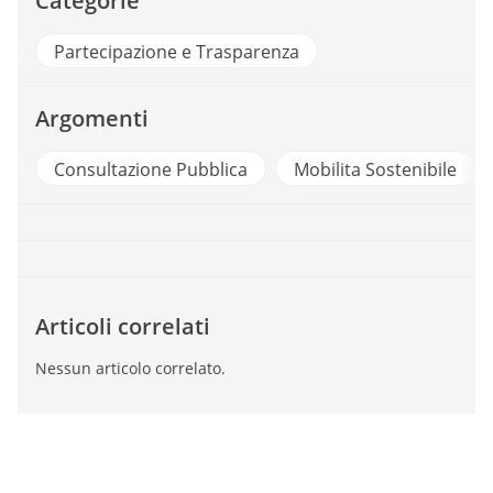
Categorie
ri
Partecipazione e Trasparenza
Argomenti
a
Consultazione Pubblica
Mobilita Sostenibile
Articoli correlati
Nessun articolo correlato.