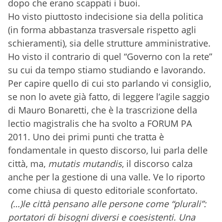
dopo che erano scappati i buoi.
Ho visto piuttosto indecisione sia della politica
(in forma abbastanza trasversale rispetto agli
schieramenti), sia delle strutture amministrative.
Ho visto il contrario di quel “Governo con la rete”
su cui da tempo stiamo studiando e lavorando.
Per capire quello di cui sto parlando vi consiglio,
se non lo avete già fatto, di leggere l’agile saggio
di Mauro Bonaretti, che è la trascrizione della
lectio magistralis che ha svolto a FORUM PA
2011. Uno dei primi punti che tratta è
fondamentale in questo discorso, lui parla delle
città, ma,
mutatis mutandis
, il discorso calza
anche per la gestione di una valle. Ve lo riporto
come chiusa di questo editoriale sconfortato.
(…)le città pensano alle persone come “plurali”:
portatori di bisogni diversi e coesistenti. Una