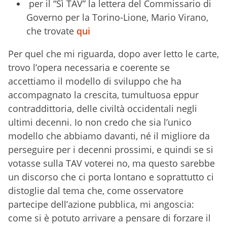
per il “Sì TAV” la lettera del Commissario di
Governo per la Torino-Lione, Mario Virano,
che trovate
qui
Per quel che mi riguarda, dopo aver letto le carte,
trovo l’opera necessaria e coerente se
accettiamo il modello di sviluppo che ha
accompagnato la crescita, tumultuosa eppur
contraddittoria, delle civiltà occidentali negli
ultimi decenni. Io non credo che sia l’unico
modello che abbiamo davanti, né il migliore da
perseguire per i decenni prossimi, e quindi se si
votasse sulla TAV voterei no, ma questo sarebbe
un discorso che ci porta lontano e soprattutto ci
distoglie dal tema che, come osservatore
partecipe dell’azione pubblica, mi angoscia:
come si è potuto arrivare a pensare di forzare il