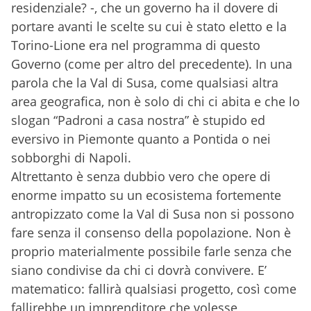
residenziale? -, che un governo ha il dovere di
portare avanti le scelte su cui è stato eletto e la
Torino-Lione era nel programma di questo
Governo (come per altro del precedente). In una
parola che la Val di Susa, come qualsiasi altra
area geografica, non è solo di chi ci abita e che lo
slogan “Padroni a casa nostra” è stupido ed
eversivo in Piemonte quanto a Pontida o nei
sobborghi di Napoli.
Altrettanto è senza dubbio vero che opere di
enorme impatto su un ecosistema fortemente
antropizzato come la Val di Susa non si possono
fare senza il consenso della popolazione. Non è
proprio materialmente possibile farle senza che
siano condivise da chi ci dovrà convivere. E’
matematico: fallirà qualsiasi progetto, così come
fallirebbe un imprenditore che volesse