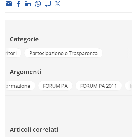
Categorie
Città e Territori
Partecipazione e Trasparenza
Argomenti
e
FORUM PA
FORUM PA 2011
Infrastrutture
Articoli correlati