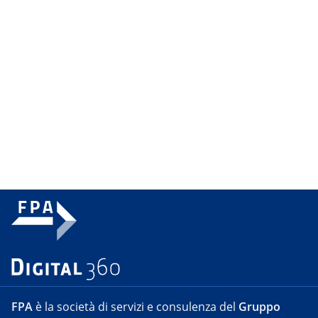
FPA
è la società di servizi e consulenza del
Gruppo