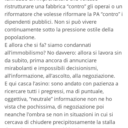
ristrutturare una fabbrica “contro” gli operai o un
riformatore che volesse riformare la PA “contro” i
dipendenti pubblici. Non si può vivere
continuamente sotto la pressione ostile della
popolazione.
E allora che si fa? siamo condannati
all’immobilismo? No davvero: allora si lavora sin
da subito, prima ancora di annunciare
mirabolanti e impossibili decisionismi,
all’informazione, all’ascolto, alla negoziazione.
E qui casca l’asino: sono andato con pazienza a
ricercare tutti i pregressi, ma di puntuale,
oggettiva, “neutrale” informazione non ne ho
vista che pochissima, di negoziazione poi
neanche l’ombra se non in situazioni in cui si
cercava di chiudere precipitosamente la stalla