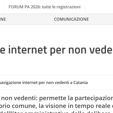
FORUM PA 2026: tutte le registrazioni
ONE
COMUNICAZIONE
ne internet per non vede
 navigazione internet per non vedenti a Catania
i non vedenti: permette la partecipazio
roprio comune, la visione in tempo reale 