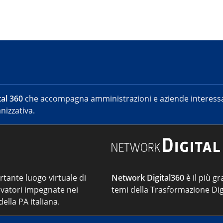
al 360
che accompagna amministrazioni e aziende interessat
nizzativa.
ortante luogo virtuale di
Network Digital360
è il più gr
vatori impegnate nei
temi della Trasformazione Dig
ella PA italiana.