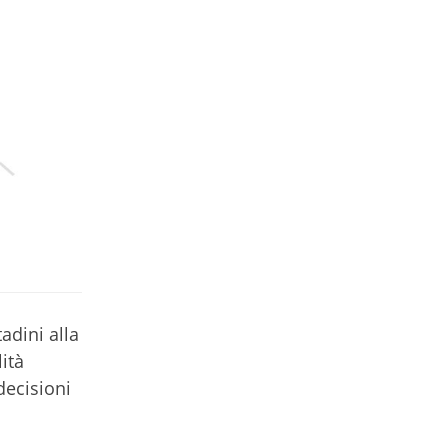
adini alla
ità
decisioni