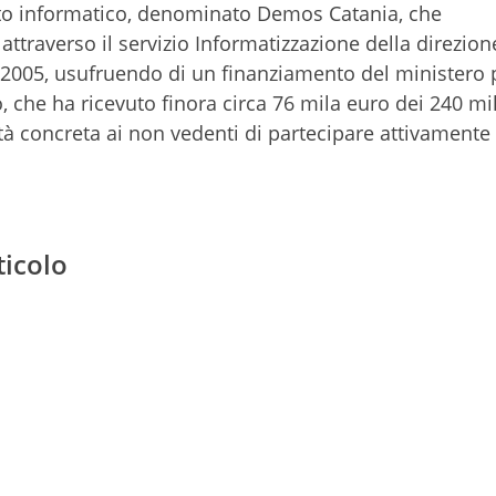
etto informatico, denominato Demos Catania, che
ttraverso il servizio Informatizzazione della direzion
l 2005, usufruendo di un finanziamento del ministero 
o, che ha ricevuto finora circa 76 mila euro dei 240 mi
lità concreta ai non vedenti di partecipare attivamente 
ticolo