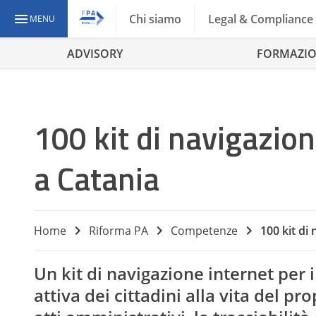
Chi siamo
Legal & Compliance
MENU
ADVISORY
FORMAZI
100 kit di navigazio
a Catania
Home
Riforma PA
Competenze
100 kit di
Un kit di navigazione internet per 
attiva dei cittadini alla vita del p