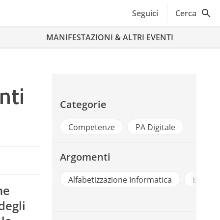
Seguici
Cerca
MANIFESTAZIONI & ALTRI EVENTI
nti
Categorie
Competenze
PA Digitale
Argomenti
Accessibilita
Alfabetizzazione Informatica
E Demo
ne
degli