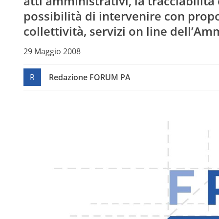
atti amministrativi, la tracciabilità
possibilità di intervenire con prop
collettività, servizi on line dell’A
29 Maggio 2008
R
Redazione FORUM PA