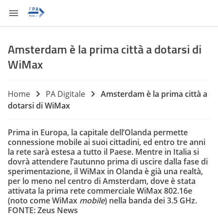
Amsterdam è la prima città a dotarsi di
WiMax
Home
PA Digitale
Amsterdam è la prima città a
dotarsi di WiMax
Prima in Europa, la capitale dell’Olanda permette
connessione mobile ai suoi cittadini, ed entro tre anni
la rete sarà estesa a tutto il Paese. Mentre in Italia si
dovrà attendere l’autunno prima di uscire dalla fase di
sperimentazione, il WiMax in Olanda è già una realtà,
per lo meno nel centro di Amsterdam, dove è stata
attivata la prima rete commerciale WiMax 802.16e
(noto come WiMax
mobile
) nella banda dei 3.5 GHz.
FONTE:
Zeus News