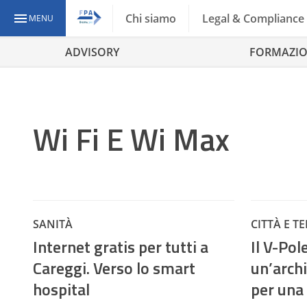
Chi siamo
Legal & Compliance
MENU
ADVISORY
FORMAZI
Wi Fi E Wi Max
SANITÀ
CITTÀ E T
Internet gratis per tutti a
Il V-Pol
Careggi. Verso lo smart
un’archi
hospital
per una 