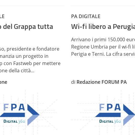
LE
PA DIGITALE
 del Grappa tutta
Wi-fi libero a Perugi
Arrivano i primi 150.000 eur
Regione Umbria per il wi-fi l
o, presidente e fondatore
Perigia e Terni. La cifra servi
finanzia un progetto in
p con Fastweb per mettere
ne della città...
one
di
Redazione FORUM PA