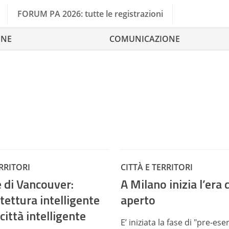
FORUM PA 2026: tutte le registrazioni
ONE
COMUNICAZIONE
ERRITORI
CITTÀ E TERRITORI
e di Vancouver:
A Milano inizia l’era 
tettura intelligente
aperto
città intelligente
E’ iniziata la fase di "pre-ese