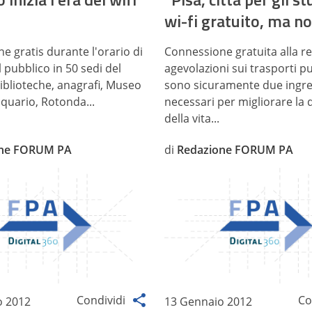
wi-fi gratuito, ma n
e gratis durante l'orario di
Connessione gratuita alla re
 pubblico in 50 sedi del
agevolazioni sui trasporti pu
blioteche, anagrafi, Museo
sono sicuramente due ingre
cquario, Rotonda...
necessari per migliorare la 
della vita...
one FORUM PA
di
Redazione FORUM PA
Condividi
Co
o 2012
13 Gennaio 2012