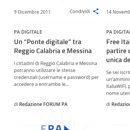
Condividi
9 Dicembre 2011
14 Novemb
PA DIGITALE
PA DIGITA
Un “Ponte digitale” tra
Free Ita
Reggio Calabria e Messina
partire 
unica de
I cittadini di Reggio Calabria e Messina
potranno utilizzare le stesse
Se sei iscri
credenziali (username e password) per
un’amminis
accedere a entrambe le...
ItaliaWiFI, 
nome utent
di
Redazione FORUM PA
di
Redazi