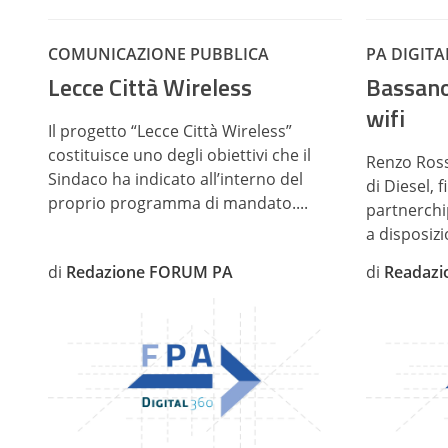
COMUNICAZIONE PUBBLICA
PA DIGITA
Lecce Città Wireless
Bassano
wifi
Il progetto “Lecce Città Wireless”
costituisce uno degli obiettivi che il
Renzo Ross
Sindaco ha indicato all’interno del
di Diesel, 
proprio programma di mandato....
partnerchi
a disposizio
di
Redazione FORUM PA
di
Readazi