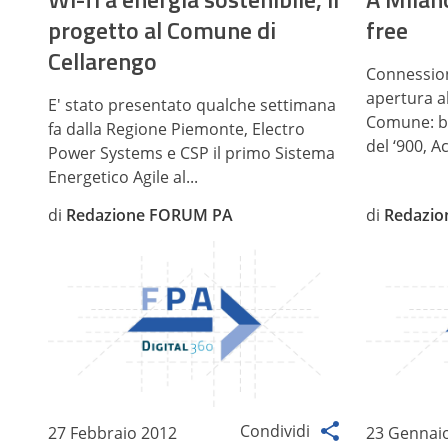
progetto al Comune di
free
Cellarengo
Connession
apertura al
E' stato presentato qualche settimana
Comune: bi
fa dalla Regione Piemonte, Electro
del ‘900, A
Power Systems e CSP il primo Sistema
Energetico Agile al...
di
Redazione FORUM PA
di
Redazi
Condividi
27 Febbraio 2012
23 Gennai