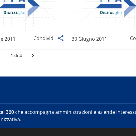
Condividi
Co
re 2011
30 Giugno 2011
1 di 4
al 360
che accompagna amministrazioni e aziende interessat
nizzativa.