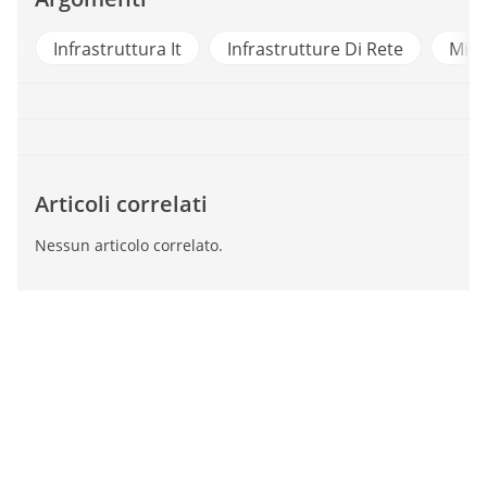
a
Infrastruttura It
Infrastrutture Di Rete
Mini
Articoli correlati
Nessun articolo correlato.