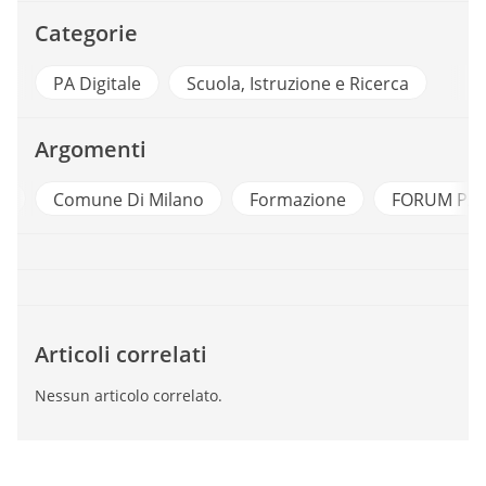
Categorie
PA Digitale
Scuola, Istruzione e Ricerca
Argomenti
a
Comune Di Milano
Formazione
FORUM PA
Articoli correlati
Nessun articolo correlato.