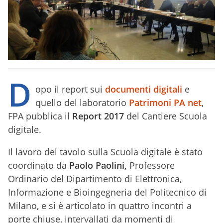
D
opo il report sui
documenti digitali
e
quello del laboratorio
Patrimoni PA net
,
FPA pubblica il
Report 2017
del Cantiere Scuola
digitale.
Il lavoro del tavolo sulla Scuola digitale è stato
coordinato da
Paolo Paolini,
Professore
Ordinario del Dipartimento di Elettronica,
Informazione e Bioingegneria del Politecnico di
Milano, e si è articolato in quattro incontri a
porte chiuse, intervallati da momenti di