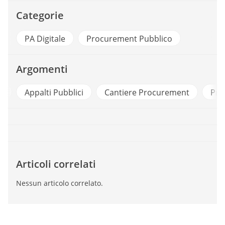
Categorie
PA Digitale
Procurement Pubblico
Argomenti
palti Pubblici
Cantiere Procurement
Procuremen
Articoli correlati
Nessun articolo correlato.