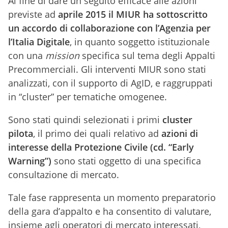
Al fine di dare un seguito efficace alle azioni
previste ad
aprile 2015 il MIUR ha sottoscritto
un accordo di collaborazione con l’Agenzia per
l’Italia Digitale
, in quanto soggetto istituzionale
con una
mission
specifica sul tema degli Appalti
Precommerciali. Gli interventi MIUR sono stati
analizzati, con il supporto di AgID, e raggruppati
in “cluster” per tematiche omogenee.
Sono stati quindi selezionati i primi
cluster
pilota
, il primo dei quali relativo ad
azioni di
interesse della Protezione Civile (cd. “Early
Warning”)
sono stati oggetto di una specifica
consultazione di mercato.
Tale fase rappresenta un momento preparatorio
della gara d’appalto e ha consentito di valutare,
insieme agli operatori di mercato interessati,