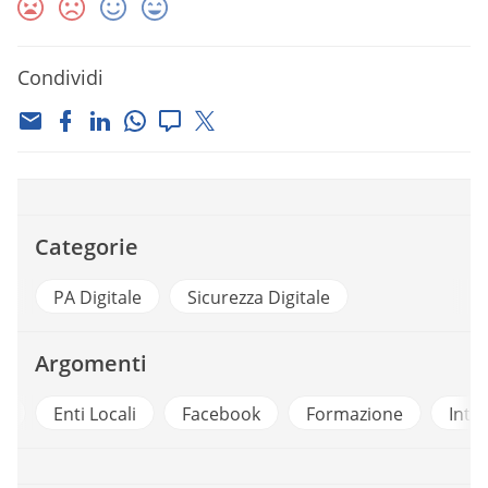
Condividi
Categorie
PA Digitale
Sicurezza Digitale
Argomenti
a
Enti Locali
Facebook
Formazione
Inte