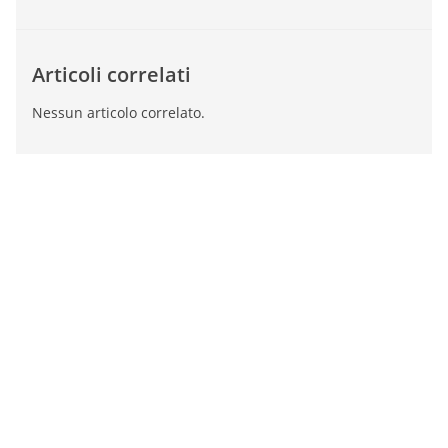
Articoli correlati
Nessun articolo correlato.