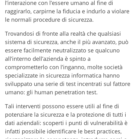
l’interazione con l’essere umano al fine di
raggirarlo, carpirne la fiducia e indurlo a violare
le normali procedure di sicurezza.
Trovandosi di fronte alla realtà che qualsiasi
sistema di sicurezza, anche il più avanzato, può
essere facilmente neutralizzato se qualcuno
all’interno dell’azienda è spinto a
comprometterlo con l’inganno, molte società
specializzate in sicurezza informatica hanno
sviluppato una serie di test incentrati sul fattore
umano: gli human penetration test.
Tali interventi possono essere utili al fine di
potenziare la sicurezza e la protezione di tutti i
dati aziendali: scoperti i punti di vulnerabilità è
infatti possibile identificare le best practices,