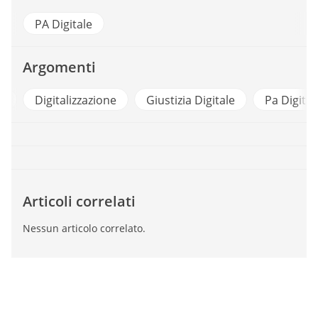
PA Digitale
Argomenti
a
Digitalizzazione
Giustizia Digitale
Pa Digital
Articoli correlati
Nessun articolo correlato.