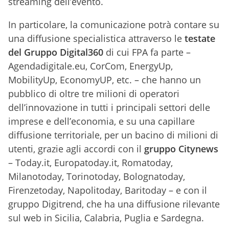
streaming dell’evento.
In particolare, la comunicazione potrà contare su
una diffusione specialistica attraverso le
testate
del Gruppo Digital360
di cui FPA fa parte –
Agendadigitale.eu, CorCom, EnergyUp,
MobilityUp, EconomyUP, etc. – che hanno un
pubblico di oltre tre milioni di operatori
dell’innovazione in tutti i principali settori delle
imprese e dell’economia, e su una capillare
diffusione territoriale, per un bacino di milioni di
utenti, grazie agli accordi con il
gruppo Citynews
– Today.it, Europatoday.it, Romatoday,
Milanotoday, Torinotoday, Bolognatoday,
Firenzetoday, Napolitoday, Baritoday – e con il
gruppo Digitrend, che ha una diffusione rilevante
sul web in Sicilia, Calabria, Puglia e Sardegna.