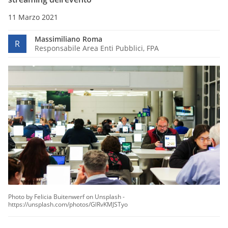
11 Marzo 2021
Massimiliano Roma
R
Responsabile Area Enti Pubblici, FPA
Photo by Felicia Buitenwerf on Unsplash -
https://unsplash.com/photos/GlRvKMJSTyo