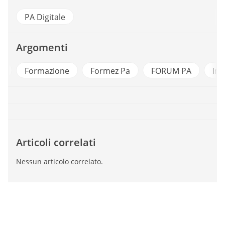
PA Digitale
Argomenti
a
Formazione
Formez Pa
FORUM PA
Inn
Articoli correlati
Nessun articolo correlato.