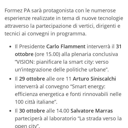
Formez PA sarà protagonista con le numerose
esperienze realizzate in tema di nuove tecnologie
attraverso la partecipazione di vertici, dirigenti e
tecnici ai convegni in programma.
Il Presidente
Carlo Flamment
interverrà il
31
ottobre
(ore 15.00) alla plenaria conclusiva
“VISION: pianificare la smart city: verso
un’integrazione delle politiche urbane”.
Il
29 ottobre
alle ore 11
Arturo Siniscalchi
interverrà al convegno “Smart energy:
efficienza energetica e fonti rinnovabili nelle
100 città italiane”.
Il
30 ottobre
alle 14.00
Salvatore Marras
parteciperà al laboratorio “La strada verso la
open city”.