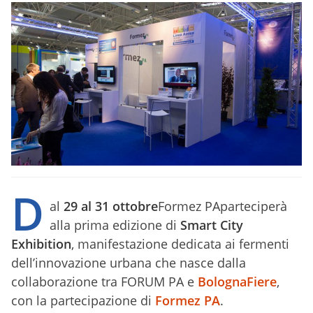
D
al
29 al 31 ottobre
Formez PAparteciperà
alla prima edizione di
Smart City
Exhibition
, manifestazione dedicata ai fermenti
dell’innovazione urbana che nasce dalla
collaborazione tra FORUM PA e
BolognaFiere
,
con la partecipazione di
Formez PA
.