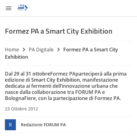
Formez PA a Smart City Exhibition
Home
PA Digitale
Formez PA a Smart City
Exhibition
Dal
29 al 31 ottobre
Formez PAparteciperà alla prima
edizione di
Smart City Exhibition
, manifestazione
dedicata ai fermenti dell’innovazione urbana che
nasce dalla collaborazione tra FORUM PA e
BolognaFiere
, con la partecipazione di
Formez PA
.
23 Ottobre 2012
R
Redazione FORUM PA