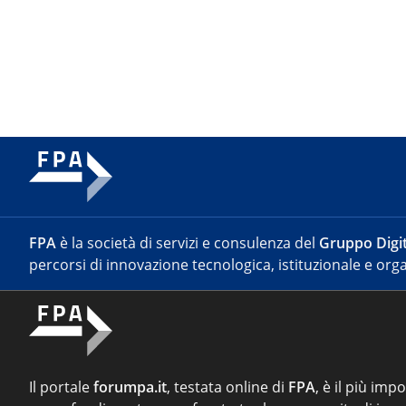
FPA
è la società di servizi e consulenza del
Gruppo Digit
percorsi di innovazione tecnologica, istituzionale e orga
Il portale
forumpa.it
, testata online di
FPA
, è il più imp