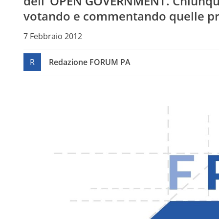
dell’
OPEN GOVERNMENT
. Chiunq
votando e commentando quelle pre
7 Febbraio 2012
R
Redazione FORUM PA