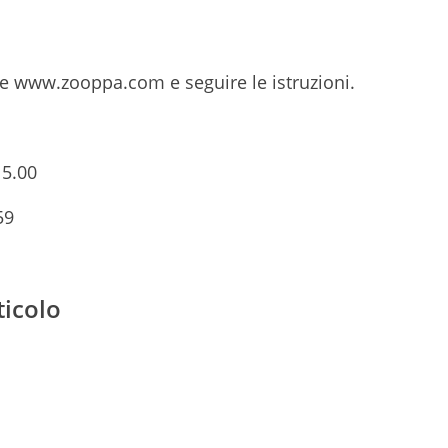
ale www.zooppa.com e seguire le istruzioni.
15.00
59
ticolo