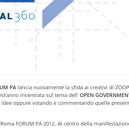
UM PA
lancia nuovamente la sfida ai creativi di ZOO
st’anno incentrata sul tema dell’
OPEN GOVERNMEN
o idee oppure votando e commentando quelle presen
 di Roma FORUM PA 2012. Al centro della manifestazio