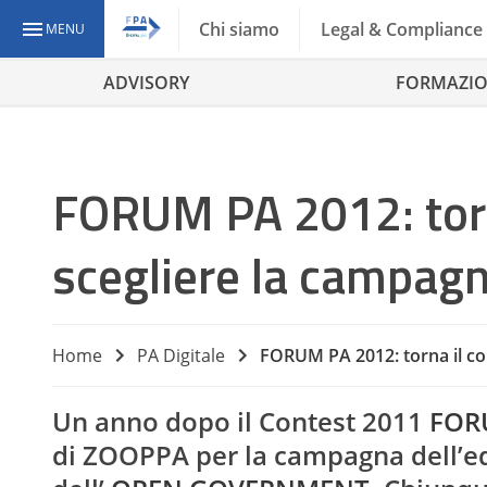
Chi siamo
Legal & Compliance
MENU
ADVISORY
FORMAZI
FORUM PA 2012: torn
scegliere la campag
Home
PA Digitale
FORUM PA 2012: torna il co
Un anno dopo il Contest 2011
FOR
di ZOOPPA per la campagna dell’ed