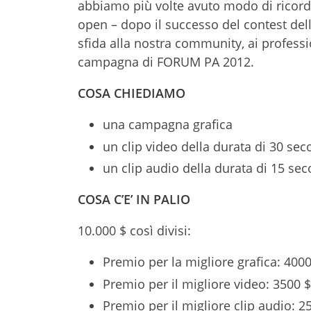
abbiamo più volte avuto modo di ricorda
open – dopo il successo del contest de
sfida alla nostra community, ai profession
campagna di FORUM PA 2012.
COSA CHIEDIAMO
una campagna grafica
un clip video della durata di 30 sec
un clip audio della durata di 15 sec
COSA C’E’ IN PALIO
10.000 $ così divisi:
Premio per la migliore grafica: 4000
Premio per il migliore video: 3500 $
Premio per il migliore clip audio: 2