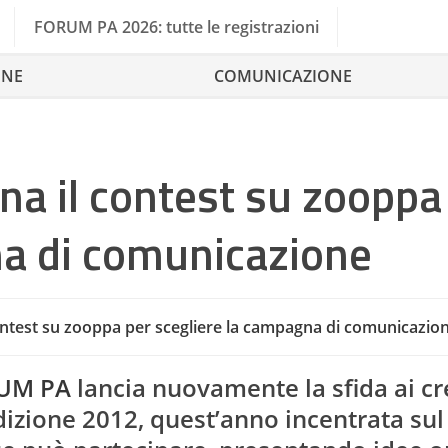
FORUM PA 2026: tutte le registrazioni
ONE
COMUNICAZIONE
a il contest su zooppa
na di comunicazione
ntest su zooppa per scegliere la campagna di comunicazio
UM PA
lancia nuovamente la sfida ai cr
izione 2012, quest’anno incentrata su