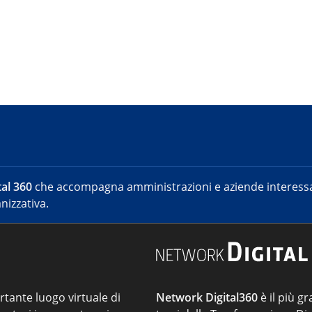
al 360
che accompagna amministrazioni e aziende interessat
nizzativa.
ortante luogo virtuale di
Network Digital360
è il più gr