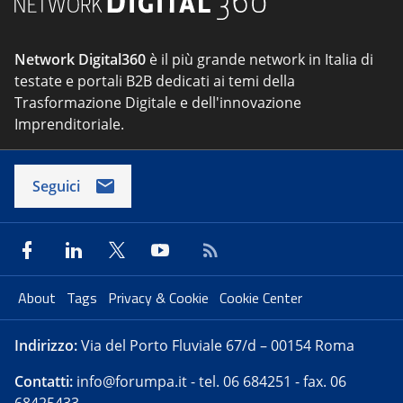
Network Digital360
è il più grande network in Italia di
testate e portali B2B dedicati ai temi della
Trasformazione Digitale e dell'innovazione
Imprenditoriale.
Seguici
About
Tags
Privacy & Cookie
Cookie Center
Indirizzo:
Via del Porto Fluviale 67/d – 00154 Roma
Contatti:
info@forumpa.it
- tel. 06 684251 - fax. 06
68425433