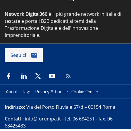
Network Digital360
è il più grande network in Italia di
testate e portali B2B dedicati ai temi della
Trasformazione Digitale e dell'innovazione
Imprenditoriale.
Seguici
About
Tags
Privacy & Cookie
Cookie Center
Indirizzo:
Via del Porto Fluviale 67/d – 00154 Roma
Contatti:
info@forumpa.it
- tel. 06 684251 - fax. 06
68425433