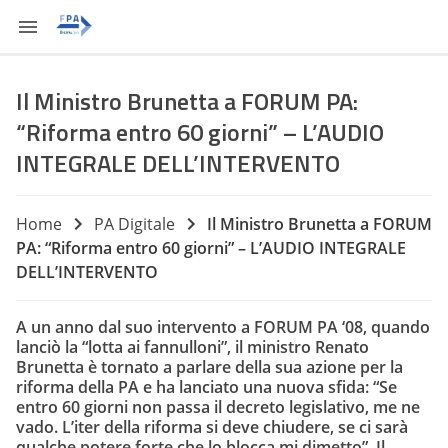
Il Ministro Brunetta a FORUM PA:
“Riforma entro 60 giorni” – L’AUDIO
INTEGRALE DELL’INTERVENTO
Home
PA Digitale
Il Ministro Brunetta a FORUM
PA: “Riforma entro 60 giorni” – L’AUDIO INTEGRALE
DELL’INTERVENTO
A un anno dal suo intervento a FORUM PA ‘08, quando
lanciò la “lotta ai fannulloni”, il ministro Renato
Brunetta è tornato a parlare della sua azione per la
riforma della PA e ha lanciato una nuova sfida: “Se
entro 60 giorni non passa il decreto legislativo, me ne
vado. L’iter della riforma si deve chiudere, se ci sarà
qualche potere forte che lo blocca mi dimetto”. Il