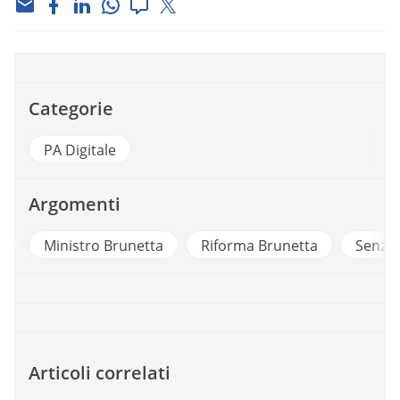
Categorie
PA Digitale
Argomenti
A
Ministro Brunetta
Riforma Brunetta
Senza 
Articoli correlati