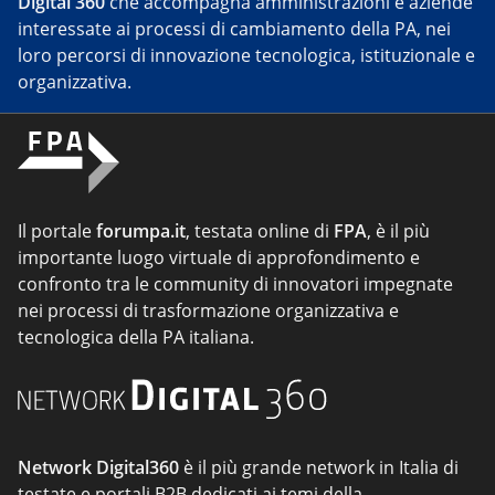
Digital 360
che accompagna amministrazioni e aziende
interessate ai processi di cambiamento della PA, nei
loro percorsi di innovazione tecnologica, istituzionale e
organizzativa.
Il portale
forumpa.it
, testata online di
FPA
, è il più
importante luogo virtuale di approfondimento e
confronto tra le community di innovatori impegnate
nei processi di trasformazione organizzativa e
tecnologica della PA italiana.
Network Digital360
è il più grande network in Italia di
testate e portali B2B dedicati ai temi della