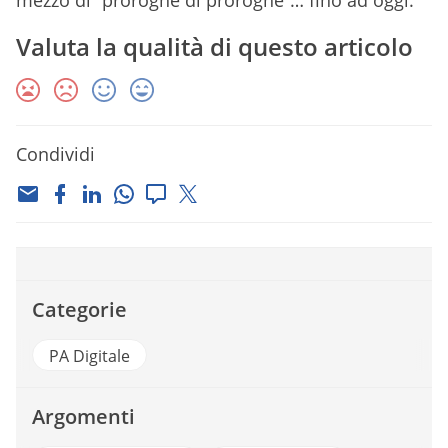
mezzo di “proroghe di proroghe”… fino ad oggi.
Valuta la qualità di questo articolo
Condividi
Categorie
PA Digitale
Argomenti