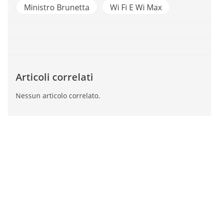
ni
Ministro Brunetta
Wi Fi E Wi Max
Articoli correlati
Nessun articolo correlato.