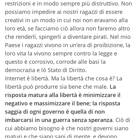
restrizioni e in modo sempre più distruttivo. Non
possiamo impedire ai nostri ragazzi di essere
creativi in un modo in cui noi non eravamo alla
loro età, se facciamo ciò allora non faremo altro
che renderli, spingerli a diventare pirati. Nel mio
Paese i ragazzi vivono in un’era di proibizione, la
loro vita la vivono sempre contro la legge e
questo è corrosivo, corrode alle basi la
democrazia e lò Stato di Diritto.
Internet è libertà. Ma la libertà che cosa è? La
libertà può produrre sia bene che male.
La
risposta matura alla libertà è minimizzare il
negativo e massimizzare il bene; la risposta
saggia di ogni governo è quella di non
imbarcarsi in una guerra senza speranza
. Ciò di
cui abbiamo bisogno è che nostri governi siano
maturi e che siano sani di mente, e devono