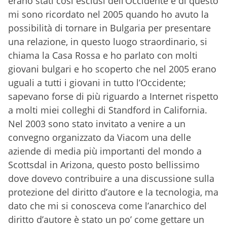
erano stati così esclusi dell’Occidente e di questo
mi sono ricordato nel 2005 quando ho avuto la
possibilità di tornare in Bulgaria per presentare
una relazione, in questo luogo straordinario, si
chiama la Casa Rossa e ho parlato con molti
giovani bulgari e ho scoperto che nel 2005 erano
uguali a tutti i giovani in tutto l’Occidente;
sapevano forse di più riguardo a Internet rispetto
a molti miei colleghi di Standford in California.
Nel 2003 sono stato invitato a venire a un
convegno organizzato da Viacom una delle
aziende di media più importanti del mondo a
Scottsdal in Arizona, questo posto bellissimo
dove dovevo contribuire a una discussione sulla
protezione del diritto d’autore e la tecnologia, ma
dato che mi si conosceva come l’anarchico del
diritto d’autore è stato un po’ come gettare un