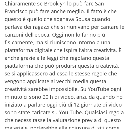
Chiaramente se Brooklyn lo può fare San
Francisco può fare anche meglio. Il fatto è che
questo è quello che sognava Sousa quando
parlava dei ragazzi che si riunivano per cantare le
canzoni dell’epoca. Oggi non lo fanno più
fisicamente, ma si riuniscono intorno a una
piattaforma digitale che ispira l’altra creatività. È
anche grazie alle leggi che regolano questa
piattaforma che può prodursi questa creatività,
se si applicassero ad essa le stesse regole che
vengono applicate ai vecchi media questa
creatività sarebbe impossibile. Su YouTube ogni
minuto ci sono 20 h di video, anzi, da quando ho
iniziato a parlare oggi più di 12 giornate di video
sono state caricate su You Tube. Qualsiasi regola
che necessitasse la valutazione previa di questo
materiale, porterebbe alla chiusura di siti come