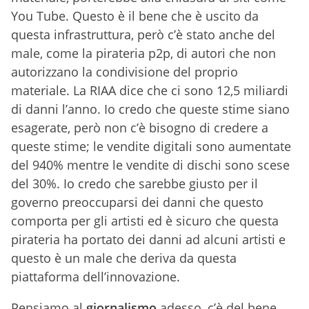
You Tube. Questo è il bene che è uscito da
questa infrastruttura, però c’è stato anche del
male, come la pirateria p2p, di autori che non
autorizzano la condivisione del proprio
materiale. La RIAA dice che ci sono 12,5 miliardi
di danni l’anno. Io credo che queste stime siano
esagerate, però non c’è bisogno di credere a
queste stime; le vendite digitali sono aumentate
del 940% mentre le vendite di dischi sono scese
del 30%. Io credo che sarebbe giusto per il
governo preoccuparsi dei danni che questo
comporta per gli artisti ed è sicuro che questa
pirateria ha portato dei danni ad alcuni artisti e
questo è un male che deriva da questa
piattaforma dell’innovazione.
Pensiamo al
giornalismo
adesso, c’è del bene