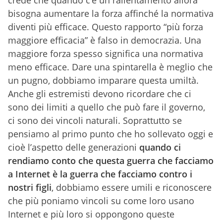
crede che quando c’è un rallentamento allora
bisogna aumentare la forza affinché la normativa
diventi più efficace. Questo rapporto “più forza
maggiore efficacia” è falso in democrazia. Una
maggiore forza spesso significa una normativa
meno efficace. Dare una spintarella è meglio che
un pugno, dobbiamo imparare questa umiltà.
Anche gli estremisti devono ricordare che ci
sono dei limiti a quello che può fare il governo,
ci sono dei vincoli naturali. Soprattutto se
pensiamo al primo punto che ho sollevato oggi e
cioè l’aspetto delle generazioni
quando ci
rendiamo conto che questa guerra che facciamo
a Internet è la guerra che facciamo contro i
nostri figli
, dobbiamo essere umili e riconoscere
che più poniamo vincoli su come loro usano
Internet e più loro si oppongono queste