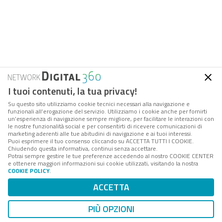
I tuoi contenuti, la tua privacy!
Su questo sito utilizziamo cookie tecnici necessari alla navigazione e
funzionali all’erogazione del servizio. Utilizziamo i cookie anche per fornirti
un’esperienza di navigazione sempre migliore, per facilitare le interazioni con
le nostre funzionalità social e per consentirti di ricevere comunicazioni di
marketing aderenti alle tue abitudini di navigazione e ai tuoi interessi.
Puoi esprimere il tuo consenso cliccando su ACCETTA TUTTI I COOKIE.
Chiudendo questa informativa, continui senza accettare.
Potrai sempre gestire le tue preferenze accedendo al nostro COOKIE CENTER
e ottenere maggiori informazioni sui cookie utilizzati, visitando la nostra
COOKIE POLICY
.
ACCETTA
PIÙ OPZIONI