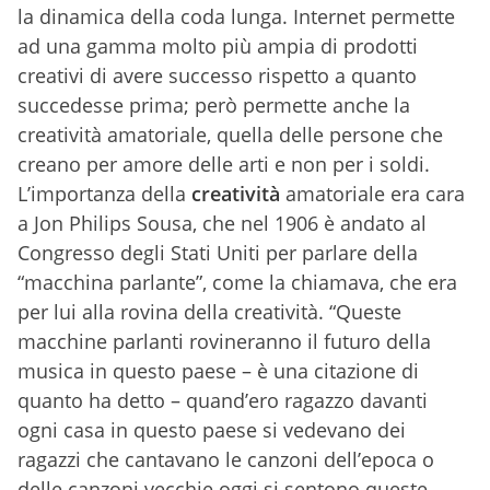
la dinamica della coda lunga. Internet permette
ad una gamma molto più ampia di prodotti
creativi di avere successo rispetto a quanto
succedesse prima; però permette anche la
creatività amatoriale, quella delle persone che
creano per amore delle arti e non per i soldi.
L’importanza della
creatività
amatoriale era cara
a Jon Philips Sousa, che nel 1906 è andato al
Congresso degli Stati Uniti per parlare della
“macchina parlante”, come la chiamava, che era
per lui alla rovina della creatività. “Queste
macchine parlanti rovineranno il futuro della
musica in questo paese – è una citazione di
quanto ha detto – quand’ero ragazzo davanti
ogni casa in questo paese si vedevano dei
ragazzi che cantavano le canzoni dell’epoca o
delle canzoni vecchie oggi si sentono queste