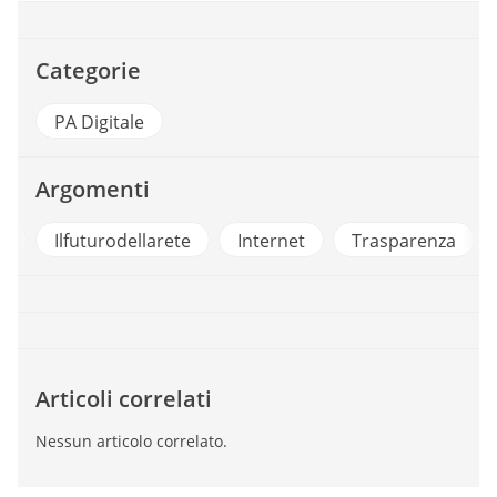
Categorie
PA Digitale
Argomenti
t
Ilfuturodellarete
Internet
Trasparenza
Articoli correlati
Nessun articolo correlato.