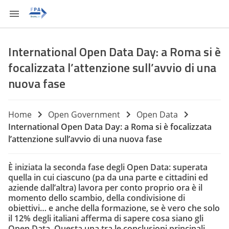
International Open Data Day: a Roma si è
focalizzata l’attenzione sull’avvio di una
nuova fase
Home
Open Government
Open Data
International Open Data Day: a Roma si è focalizzata
l’attenzione sull’avvio di una nuova fase
È iniziata la seconda fase degli Open Data: superata
quella in cui ciascuno (pa da una parte e cittadini ed
aziende dall’altra) lavora per conto proprio ora è il
momento dello scambio, della condivisione di
obiettivi… e anche della formazione, se è vero che solo
il 12% degli italiani afferma di sapere cosa siano gli
Open Data. Questa una tra le conclusioni principali