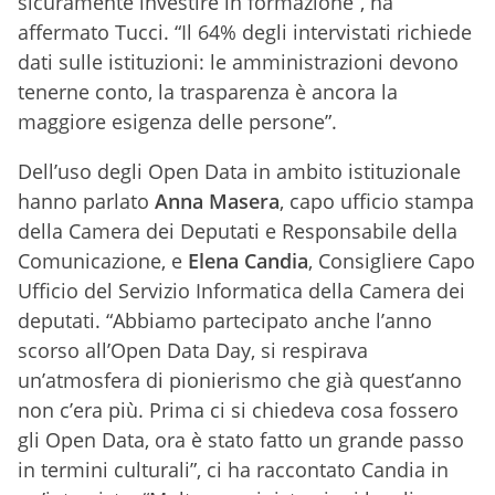
sicuramente investire in formazione”, ha
affermato Tucci. “Il 64% degli intervistati richiede
dati sulle istituzioni: le amministrazioni devono
tenerne conto, la trasparenza è ancora la
maggiore esigenza delle persone”.
Dell’uso degli Open Data in ambito istituzionale
hanno parlato
Anna Masera
, capo ufficio stampa
della Camera dei Deputati e Responsabile della
Comunicazione, e
Elena Candia
, Consigliere Capo
Ufficio del Servizio Informatica della Camera dei
deputati. “Abbiamo partecipato anche l’anno
scorso all’Open Data Day, si respirava
un’atmosfera di pionierismo che già quest’anno
non c’era più. Prima ci si chiedeva cosa fossero
gli Open Data, ora è stato fatto un grande passo
in termini culturali”, ci ha raccontato Candia in