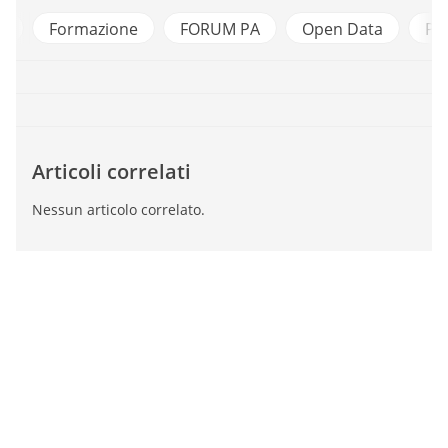
rmazione
FORUM PA
Open Data
Partecipazi
Articoli correlati
Nessun articolo correlato.