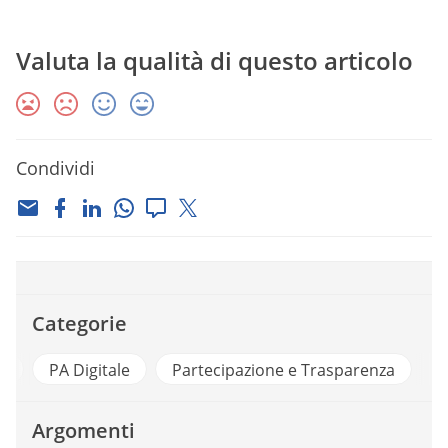
Valuta la qualità di questo articolo
Condividi
Categorie
Open Data
PA Digitale
Partecipazione e Trasparen
Argomenti