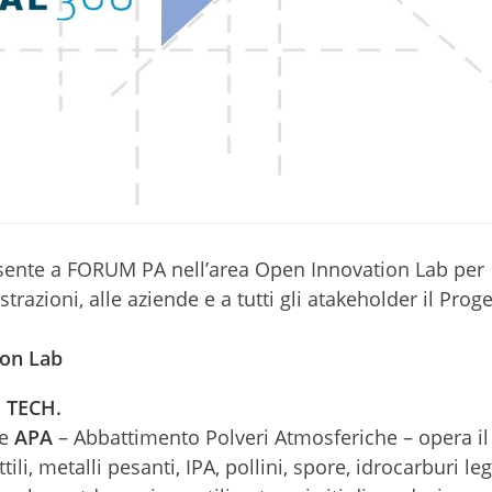
sente a FORUM PA nell’area Open Innovation Lab per
razioni, alle aziende e a tutti gli atakeholder il Prog
ion Lab
s TECH.
ne
APA
– Abbattimento Polveri Atmosferiche – opera il
ili, metalli pesanti, IPA, pollini, spore, idrocarburi le