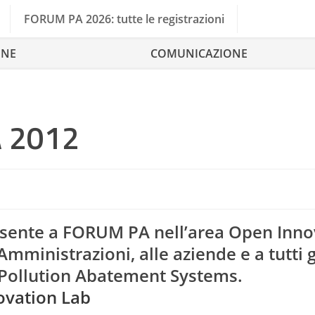
FORUM PA 2026: tutte le registrazioni
ONE
COMUNICAZIONE
A 2012
esente a FORUM PA nell’area Open Inno
mministrazioni, alle aziende e a tutti g
r Pollution Abatement Systems.
ovation Lab