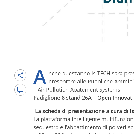
A
nche quest’anno Is TECH sarà pre
presentare alle Pubbliche Amminist
– Air Pollution Abatement Systems.
Padiglione 8 stand 26
A – Open Innovat
La scheda di presentazione a cura di I
La piattaforma intelligente multifunzio
sequestro e l’abbattimento di polveri sott