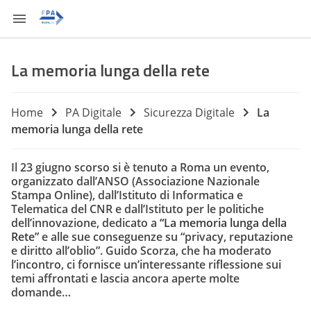
La memoria lunga della rete
Home
PA Digitale
Sicurezza Digitale
La
memoria lunga della rete
Il 23 giugno scorso si è tenuto a Roma un evento,
organizzato dall’ANSO (Associazione Nazionale
Stampa Online), dall’Istituto di Informatica e
Telematica del CNR e dall’Istituto per le politiche
dell’innovazione, dedicato a
“La memoria lunga della
Rete”
e alle sue conseguenze su “privacy, reputazione
e diritto all’oblio”. Guido Scorza, che ha moderato
l’incontro, ci fornisce un’interessante riflessione sui
temi affrontati e lascia ancora aperte molte
domande…