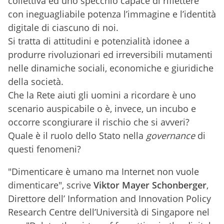
collettiva ed uno specchio capace di riflettere
con ineguagliabile potenza l’immagine e l’identità
digitale di ciascuno di noi.
Si tratta di attitudini e potenzialità idonee a
produrre rivoluzionari ed irreversibili mutamenti
nelle dinamiche sociali, economiche e giuridiche
della società.
Che la Rete aiuti gli uomini a ricordare è uno
scenario auspicabile o è, invece, un incubo e
occorre scongiurare il rischio che si avveri?
Quale è il ruolo dello Stato nella
governance
di
questi fenomeni?
"Dimenticare è umano ma Internet non vuole
dimenticare", scrive
Viktor Mayer Schonberger
,
Direttore dell’ Information and Innovation Policy
Research Centre dell’Università di Singapore nel