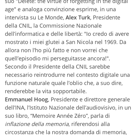
suo "Delete: the virtue of forgetting in the digital
age" e analoga convinzione esprime, in una
intervista su Le Monde,
Alex Turk
, Presidente
della CNIL, la Commissione Nazionale
dell’informatica e delle libertà: "Io credo di avere
mostrato i miei glutei a San Nicola nel 1969. Da
allora non l’ho più fatto e non vorrei che
quell’episodio mi perseguitasse ancora!".
Secondo il Presidente della CNIL sarebbe
necessario reintrodurre nel contesto digitale una
funzione naturale quale l’oblio che, a suo dire,
renderebbe la vita sopportabile.
Emmanuel Hoog
, Presidente e direttore generale
dell’INA, l’Istituto Nazionale dell’audiovisivo, in un
suo libro, “Memoire Année Zéro”, parla di
inflazione della memoria
, riferendosi alla
circostanza che la nostra domanda di memoria,