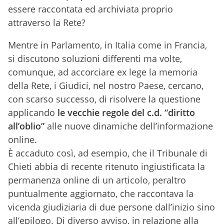
essere raccontata ed archiviata proprio
attraverso la Rete?
Mentre in Parlamento, in Italia come in Francia,
si discutono soluzioni differenti ma volte,
comunque, ad accorciare ex lege la memoria
della Rete, i Giudici, nel nostro Paese, cercano,
con scarso successo, di risolvere la questione
applicando
le vecchie regole del c.d. “diritto
all’oblio”
alle nuove dinamiche dell’informazione
online.
È accaduto così, ad esempio, che il Tribunale di
Chieti abbia di recente ritenuto ingiustificata la
permanenza online di un articolo, peraltro
puntualmente aggiornato, che raccontava la
vicenda giudiziaria di due persone dall’inizio sino
all’epilogo. Di diverso avviso, in relazione alla