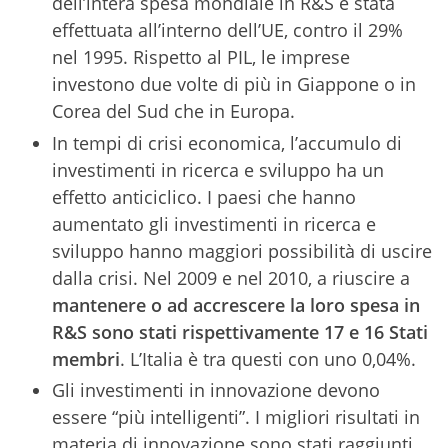
dell’intera spesa mondiale in R&S è stata
effettuata all’interno dell’UE, contro il 29%
nel 1995. Rispetto al PIL, le imprese
investono due volte di più in Giappone o in
Corea del Sud che in Europa.
In tempi di crisi economica, l’accumulo di
investimenti in ricerca e sviluppo ha un
effetto anticiclico. I paesi che hanno
aumentato gli investimenti in ricerca e
sviluppo hanno maggiori possibilità di uscire
dalla crisi. Nel 2009 e nel 2010, a riuscire a
mantenere o ad accrescere la loro spesa in
R&S sono stati rispettivamente 17 e 16 Stati
membri
. L’Italia è tra questi con uno 0,04%.
Gli investimenti in innovazione devono
essere “più intelligenti”. I migliori risultati in
materia di innovazione sono stati raggiunti