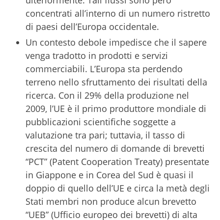
ulteriormente. Tali flussi sono però
concentrati all’interno di un numero ristretto
di paesi dell’Europa occidentale.
Un contesto debole impedisce che il sapere
venga tradotto in prodotti e servizi
commerciabili. L’Europa sta perdendo
terreno nello sfruttamento dei risultati della
ricerca. Con il 29% della produzione nel
2009, l’UE è il primo produttore mondiale di
pubblicazioni scientifiche soggette a
valutazione tra pari; tuttavia, il tasso di
crescita del numero di domande di brevetti
“PCT” (Patent Cooperation Treaty) presentate
in Giappone e in Corea del Sud è quasi il
doppio di quello dell’UE e circa la metà degli
Stati membri non produce alcun brevetto
“UEB” (Ufficio europeo dei brevetti) di alta