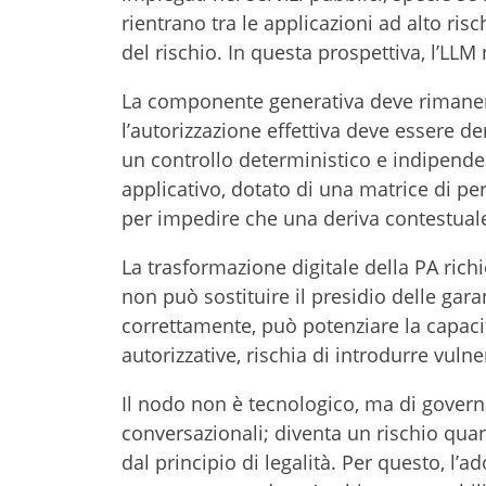
rientrano tra le applicazioni ad alto ri
del rischio. In questa prospettiva, l’LL
La componente generativa deve rimaner
l’autorizzazione effettiva deve essere de
un controllo deterministico e indipend
applicativo, dotato di una matrice di pe
per impedire che una deriva contestuale
La trasformazione digitale della PA ric
non può sostituire il presidio delle garanz
correttamente, può potenziare la capac
autorizzative, rischia di introdurre vulne
Il nodo non è tecnologico, ma di govern
conversazionali; diventa un rischio quan
dal principio di legalità. Per questo, l