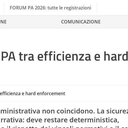
FORUM PA 2026: tutte le registrazioni
ONE
COMUNICAZIONE
 PA tra efficienza e har
a efficienza e hard enforcement
mministrativa non coincidono. La sicure
rrativa: deve restare deterministica,