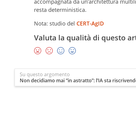
accompagnata da un’architettura multiliv
resta deterministica.
Nota: studio del
CERT-AgID
Valuta la qualità di questo ar
Su questo argomento
Non decidiamo mai “in astratto”: l’IA sta riscrivendo