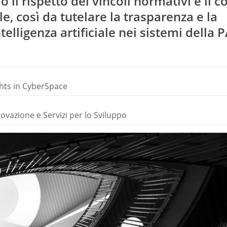
 il rispetto dei vincoli normativi e il c
, così da tutelare la trasparenza e la
telligenza artificiale nei sistemi della 
ghts in CyberSpace
novazione e Servizi per lo Sviluppo