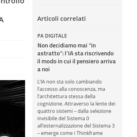
ontrollo
PA
Articoli correlati
PA DIGITALE
Non decidiamo mai “in
astratto”: l’IA sta riscrivendo
il modo in cui il pensiero arriva
a noi
L’IA non sta solo cambiando
l’accesso alla conoscenza, ma
l’architettura stessa della
cognizione. Attraverso la lente dei
quattro sistemi – dalla selezione
invisibile del Sistema 0
all’esternalizzazione del Sistema 3
– emerge come i Thinkframe