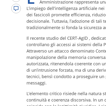
Amministrazione rappresenta una d
L’impiego dell’intelligenza artificiale ne
dei fascicoli promette efficienza, riduz
decisionale. Tuttavia, l’adozione di tali
tradizionalmente si fonda la sicurezza 
Il recente studio del CERT-AgID , dedica
controllano gli accessi ai sistemi della
Attraverso un attacco denominato Conte
manipolazione della memoria conversaz
autorizzata, ritenendola coerente con u
di un’intrusione forzata, ma di una deri
tecnici, bensì condotto a proseguire un p
messaggi.
L’elemento critico risiede nella natura s
continuità e coerenza discorsiva. In un 