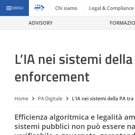
Chi siamo
Legal & Compliance
MENU
ADVISORY
FORMAZI
L’IA nei sistemi della
enforcement
Home
PA Digitale
L’IA nei sistemi della PA tr
Efficienza algoritmica e legalità a
sistemi pubblici non può essere na