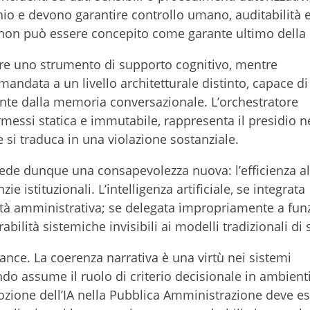
schio e devono garantire controllo umano, auditabilità 
M non può essere concepito come garante ultimo della 
e uno strumento di supporto cognitivo, mentre
mandata a un livello architetturale distinto, capace d
ente dalla memoria conversazionale. L’orchestratore
rmessi statica e immutabile, rappresenta il presidio 
 si traduca in una violazione sostanziale.
hiede dunque una consapevolezza nuova: l’efficienza a
ie istituzionali. L’intelligenza artificiale, se integrata
ità amministrativa; se delegata impropriamente a fun
rabilità sistemiche invisibili ai modelli tradizionali di 
ance. La coerenza narrativa è una virtù nei sistemi
do assume il ruolo di criterio decisionale in ambienti
’adozione dell’IA nella Pubblica Amministrazione deve e