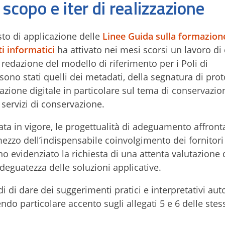
scopo e iter di realizzazione
sto di applicazione delle
Linee Guida sulla formazion
i informatici
ha attivato nei mesi scorsi un lavoro di
 redazione del modello di riferimento per i Poli di
sono stati quelli dei metadati, della segnatura di prot
azione digitale in particolare sul tema di conservazio
i servizi di conservazione.
ata in vigore, le progettualità di adeguamento affront
zzo dell’indispensabile coinvolgimento dei fornitori
 evidenziato la richiesta di una attenta valutazione 
adeguatezza delle soluzioni applicative.
di dare dei suggerimenti pratici e interpretativi aut
ndo particolare accento sugli allegati 5 e 6 delle stes