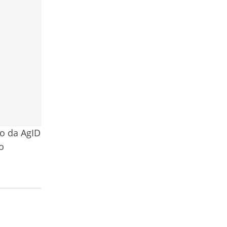
to da AgID
o