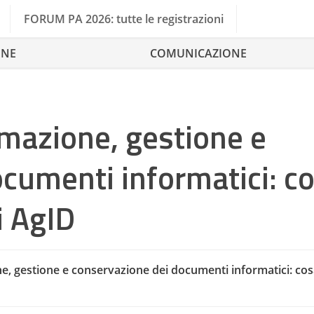
FORUM PA 2026: tutte le registrazioni
ONE
COMUNICAZIONE
rmazione, gestione e
cumenti informatici: c
i AgID
Agid
e, gestione e conservazione dei documenti informatici: cosa