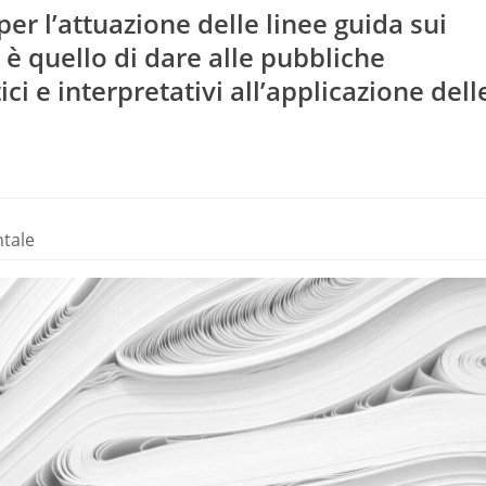
r l’attuazione delle linee guida sui
 è quello di dare alle pubbliche
i e interpretativi all’applicazione dell
ntale