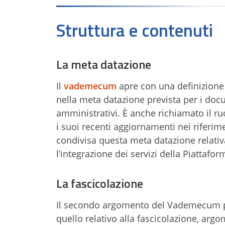
Struttura e contenuti
La meta datazione
Il
vademecum
apre con una definizione d
nella meta datazione prevista per i doc
amministrativi. È anche richiamato il ru
i suoi recenti aggiornamenti nei riferim
condivisa questa meta datazione relativ
l’integrazione dei servizi della Piattafor
La fascicolazione
Il secondo argomento del Vademecum per
quello relativo alla fascicolazione, ar