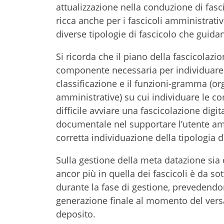
attualizzazione nella conduzione di fasc
ricca anche per i fascicoli amministrati
diverse tipologie di fascicolo che guidan
Si ricorda che il piano della fascicolaz
componente necessaria per individuare la
classificazione e il funzioni-gramma (or
amministrative) su cui individuare le c
difficile avviare una fascicolazione digit
documentale nel supportare l’utente amm
corretta individuazione della tipologia
Sulla gestione della meta datazione sia 
ancor più in quella dei fascicoli è da so
durante la fase di gestione, prevedendo
generazione finale al momento del versa
deposito.