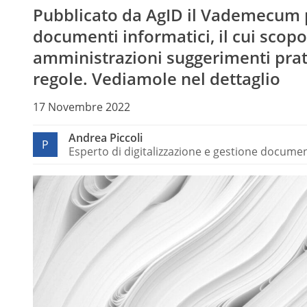
Pubblicato da AgID il Vademecum pe
documenti informatici, il cui scopo
amministrazioni suggerimenti pratic
regole. Vediamole nel dettaglio
17 Novembre 2022
Andrea Piccoli
P
Esperto di digitalizzazione e gestione docume