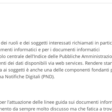
ei ruoli e dei soggetti interessati richiamati in parti
umenti informatici e per i documenti informatici
olo centrale dell’Indice delle Pubbliche Amministrazion
enti dei dati disponibili via web services. Rendere sta
a ai soggetti è anche una delle componenti fondanti 
ma Notifiche Digitali (PND).
 l’attuazione delle linee guida sui documenti inform
gomento da sempre molto discusso ma che fatica a trov