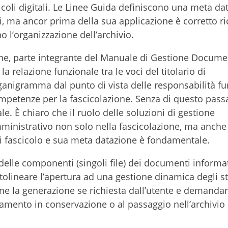
icoli digitali. Le Linee Guida definiscono una meta da
vi, ma ancor prima della sua applicazione è corretto ri
o l’organizzazione dell’archivio.
ione, parte integrante del Manuale di Gestione Docume
 relazione funzionale tra le voci del titolario di
ganigramma dal punto di vista delle responsabilità fu
ompetenze per la fascicolazione. Senza di questo pass
ale. È chiaro che il ruolo delle soluzioni di gestione
inistrativo non solo nella fascicolazione, ma anche 
 di fascicolo e sua meta datazione è fondamentale.
delle componenti (singoli file) dei documenti informat
ttolineare l’apertura ad una gestione dinamica degli s
ne la generazione se richiesta dall’utente e demanda
mento in conservazione o al passaggio nell’archivio 