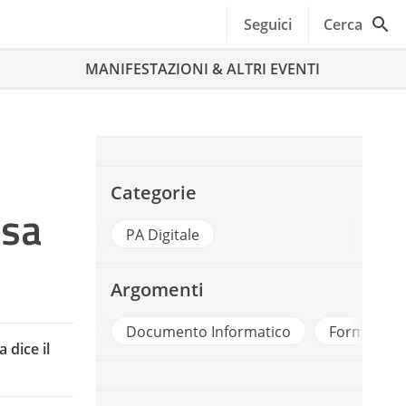
Seguici
Cerca
MANIFESTAZIONI & ALTRI EVENTI
Categorie
osa
PA Digitale
Argomenti
Documento Informatico
Formazione
Interoperab
 dice il