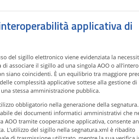
l’interoperabilità applicativa di
so del sigillo elettronico viene evidenziata la necessi
 di associare il sigillo ad una singola AOO o all’intero
 siano coincidenti. È un equilibrio tra maggiore pre
delle complessità applicative sottese alla gestione di 
 di una stessa amministrazione pubblica.
utilizzo obbligatorio nella generazione della segnatura
abile dei documenti informatici amministrativi che n
tra AOO tramite cooperazione applicativa, consente a
ata. L’utilizzo del sigillo nella segnatura.xml è ribadito
e di trasmissione utilizzato, mentre la sua verifica i