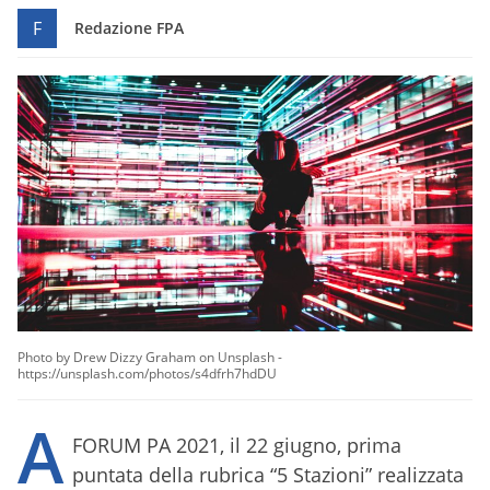
F
Redazione FPA
Photo by Drew Dizzy Graham on Unsplash -
https://unsplash.com/photos/s4dfrh7hdDU
A
FORUM PA 2021, il 22 giugno, prima
puntata della rubrica “5 Stazioni” realizzata