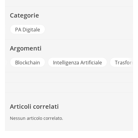
Categorie
PA Digitale
Argomenti
i
Blockchain
Intelligenza Artificiale
Trasforma
Articoli correlati
Nessun articolo correlato.