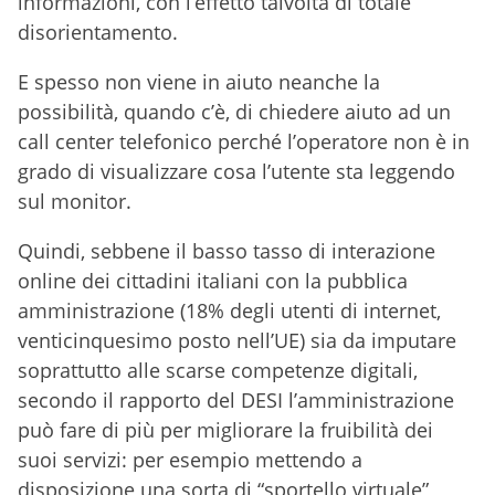
informazioni, con l’effetto talvolta di totale
disorientamento.
E spesso non viene in aiuto neanche la
possibilità, quando c’è, di chiedere aiuto ad un
call center telefonico perché l’operatore non è in
grado di visualizzare cosa l’utente sta leggendo
sul monitor.
Quindi, sebbene il basso tasso di interazione
online dei cittadini italiani con la pubblica
amministrazione (18% degli utenti di internet,
venticinquesimo posto nell’UE) sia da imputare
soprattutto alle scarse competenze digitali,
secondo il rapporto del DESI l’amministrazione
può fare di più per migliorare la fruibilità dei
suoi servizi: per esempio mettendo a
disposizione una sorta di “sportello virtuale”