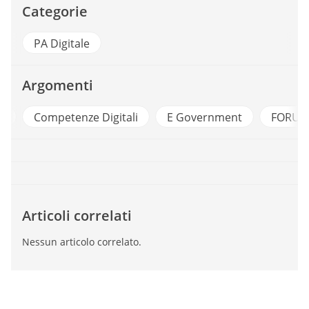
Categorie
PA Digitale
Argomenti
a
Competenze Digitali
E Government
FORUM
Articoli correlati
Nessun articolo correlato.