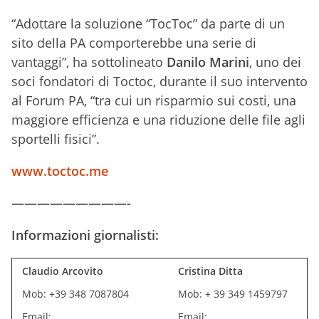
“Adottare la soluzione “TocToc” da parte di un
sito della PA comporterebbe una serie di
vantaggi”, ha sottolineato
Danilo Marini
, uno dei
soci fondatori di Toctoc, durante il suo intervento
al Forum PA, “tra cui un risparmio sui costi, una
maggiore efficienza e una riduzione delle file agli
sportelli fisici”.
www.toctoc.me
—————————-
Informazioni giornalisti:
Claudio Arcovito
Cristina Ditta
Mob: +39 348 7087804
Mob: + 39 349 1459797
Email:
Email: