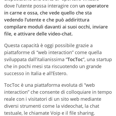
dove l’utente possa interagire con
un operatore
in carne e ossa, che vede quello che sta
vedendo l’utente e che può addirittura
compilare moduli davanti ai suoi occhi, inviare
file, e attivare delle video-chat.
Questa capacità è oggi possibile grazie a
piattaforme di “web interaction” come quella
sviluppata dall’italianissima “
TocToc
”, una startup
che in pochi mesi sta riscuotendo un grande
successo in Italia e all’Estero.
TocToc è una piattaforma evoluta di “web
interaction” che consente di colloquiare in tempo
reale con i visitatori di un sito web mediante
diversi strumenti come la videochat, la chat
testuale, le chiamate Voip e il file sharing.