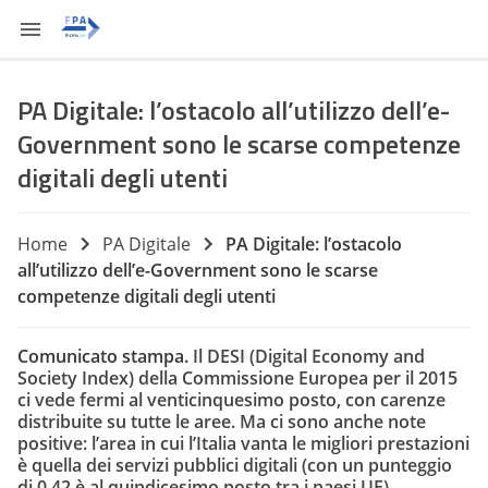
PA Digitale: l’ostacolo all’utilizzo dell’e-
Government sono le scarse competenze
digitali degli utenti
Home
PA Digitale
PA Digitale: l’ostacolo
all’utilizzo dell’e-Government sono le scarse
competenze digitali degli utenti
Comunicato stampa.
Il DESI (Digital Economy and
Society Index) della Commissione Europea per il 2015
ci vede fermi al venticinquesimo posto, con carenze
distribuite su tutte le aree. Ma ci sono anche note
positive: l’area in cui l’Italia vanta le migliori prestazioni
è quella dei servizi pubblici digitali (con un punteggio
di 0,42 è al quindicesimo posto tra i paesi UE).