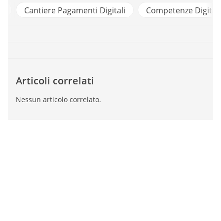
d
Cantiere Pagamenti Digitali
Competenze Digitali
Articoli correlati
Nessun articolo correlato.