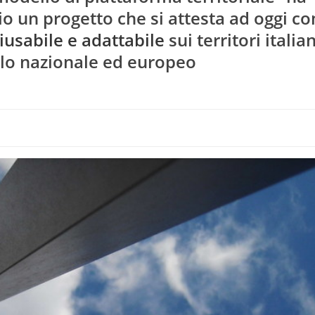
o un progetto che si attesta ad oggi c
riusabile e adattabile
sui territori italia
ello nazionale ed europeo