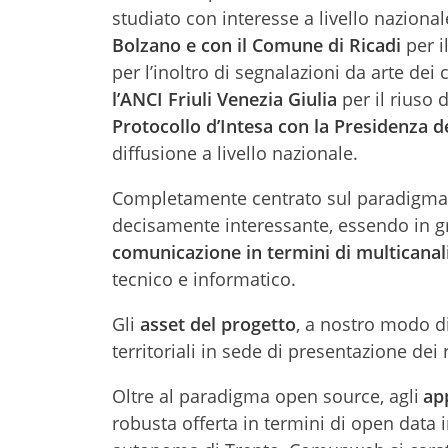
studiato con interesse a livello naziona
Bolzano e con il Comune di Ricadi
per i
per l’inoltro di segnalazioni da arte dei c
l’ANCI Friuli Venezia Giulia
per il riuso
Protocollo d’Intesa con la Presidenza de
diffusione a livello nazionale.
Completamente centrato sul paradigma 
decisamente interessante, essendo in gra
comunicazione in termini di multicanali
tecnico e informatico.
Gli
asset del progetto
, a nostro modo d
territoriali in sede di presentazione dei
Oltre al paradigma open source, agli
app
robusta offerta in termini di open data in