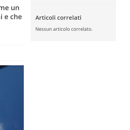
ome un
ni e che
Articoli correlati
Nessun articolo correlato.