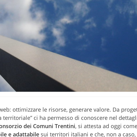
web: ottimizzare le risorse, generare valore. Da proge
 territoriale” ci ha permesso di conoscere nel dettagl
onsorzio dei Comuni Trentini
, si attesta ad oggi com
bile e adattabile
sui territori italiani e che, non a caso,