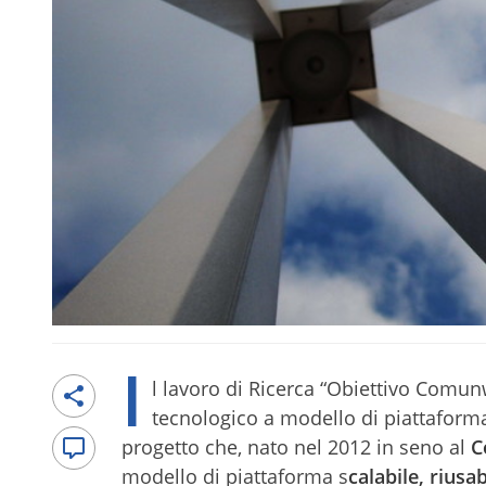
I
l lavoro di Ricerca “Obiettivo Comun
tecnologico a modello di piattaforma
progetto che, nato nel 2012 in seno al
C
modello di piattaforma s
calabile, riusa