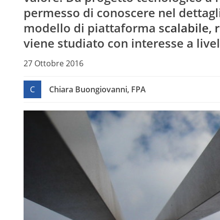
permesso di conoscere nel dettagli
modello di piattaforma s
calabile, 
viene studiato con interesse a liv
27 Ottobre 2016
C
Chiara Buongiovanni, FPA