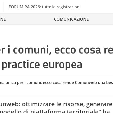
FORUM PA 2026: tutte le registrazioni
ONE
COMUNICAZIONE
r i comuni, ecco cosa r
practice europea
ma unica per i comuni, ecco cosa rende Comunweb una best
munweb: ottimizzare le risorse, generare
modello di piattaforma territoriale” ha