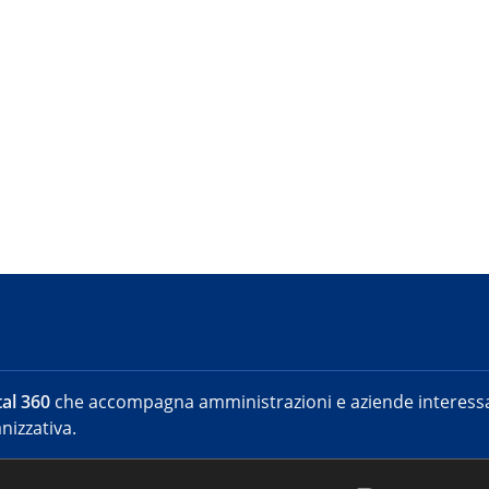
al 360
che accompagna amministrazioni e aziende interessat
nizzativa.