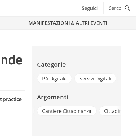
Seguici
Cerca
MANIFESTAZIONI & ALTRI EVENTI
ende
Categorie
PA Digitale
Servizi Digitali
Argomenti
 practice
Cad
Cantiere Cittadinanza
Cittadinanza D